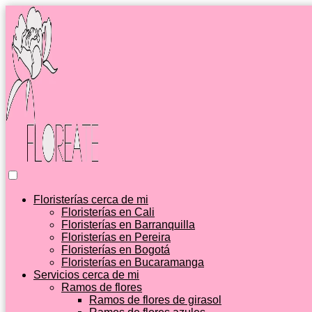
Floristerías cerca de mi
Floristerías en Cali
Floristerías en Barranquilla
Floristerías en Pereira
Floristerías en Bogotá
Floristerías en Bucaramanga
Servicios cerca de mi
Ramos de flores
Ramos de flores de girasol