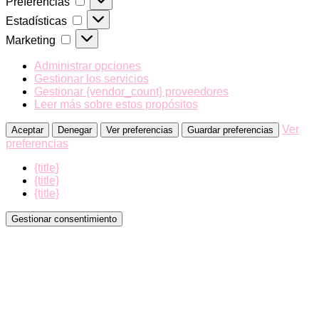
Preferencias
Estadísticas
Estadísticas
Marketing
Marketing
Administrar opciones
Gestionar los servicios
Gestionar {vendor_count} proveedores
Leer más sobre estos propósitos
Ver
Aceptar
Denegar
Ver preferencias
Guardar preferencias
preferencias
{title}
{title}
{title}
Gestionar consentimiento