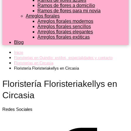
Ramos de flores azules
Ramos de flores a domicilio
Ramos de flores para mi novia
Arreglos florales
Arreglos florales modernos
Arreglos florales sencillos
Arreglos florales elegantes
Arreglos florales exóticas
Blog
Inicio
Floristerías en Quindío: estilos, especialidades y contacto
Floristerías en Circasia
Floristería Floristeriakellys en Circasia
Floristería Floristeriakellys en
Circasia
Redes Sociales