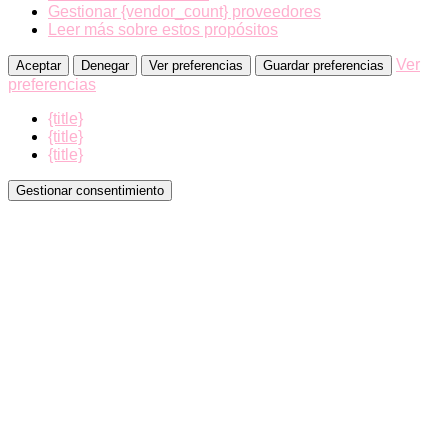
Gestionar {vendor_count} proveedores
Leer más sobre estos propósitos
Ver
Aceptar
Denegar
Ver preferencias
Guardar preferencias
preferencias
{title}
{title}
{title}
Gestionar consentimiento