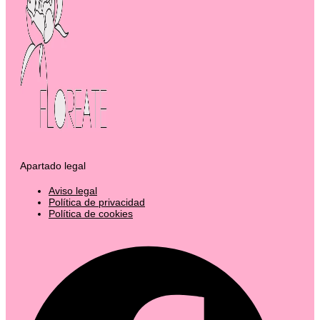
Apartado legal
Aviso legal
Política de privacidad
Política de cookies