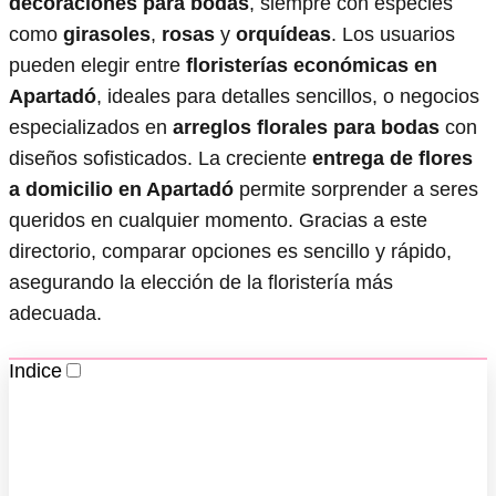
decoraciones para bodas
, siempre con especies
como
girasoles
,
rosas
y
orquídeas
. Los usuarios
pueden elegir entre
floristerías económicas en
Apartadó
, ideales para detalles sencillos, o negocios
especializados en
arreglos florales para bodas
con
diseños sofisticados. La creciente
entrega de flores
a domicilio en Apartadó
permite sorprender a seres
queridos en cualquier momento. Gracias a este
directorio, comparar opciones es sencillo y rápido,
asegurando la elección de la floristería más
adecuada.
Indice