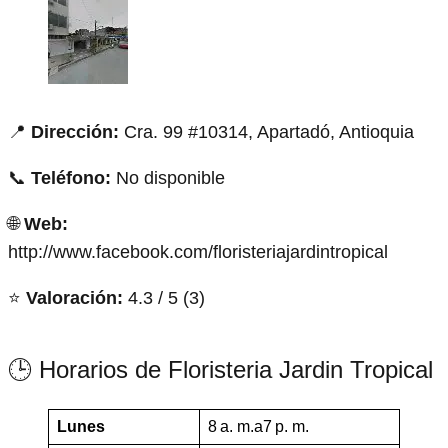
📍
Dirección:
Cra. 99 #10314, Apartadó, Antioquia
📞
Teléfono:
No disponible
🌐
Web:
http://www.facebook.com/floristeriajardintropical
⭐
Valoración:
4.3 / 5 (3)
🕒 Horarios de Floristeria Jardin Tropical
Lunes
8 a. m.a7 p. m.