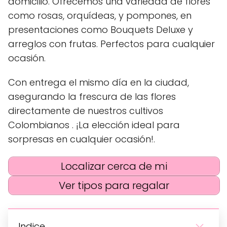
domicilio. Ofrecemos una variedad de flores
como rosas, orquídeas, y pompones, en
presentaciones como Bouquets Deluxe y
arreglos con frutas. Perfectos para cualquier
ocasión.
Con entrega el mismo día en la ciudad,
asegurando la frescura de las flores
directamente de nuestros cultivos
Colombianos . ¡La elección ideal para
sorpresas en cualquier ocasión!.
Localizar cerca de mi
Ver tipos para regalar
Indice