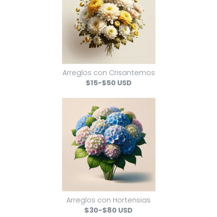
Arreglos con Crisantemos
$15-$50 USD
Arreglos con Hortensias
$30-$80 USD