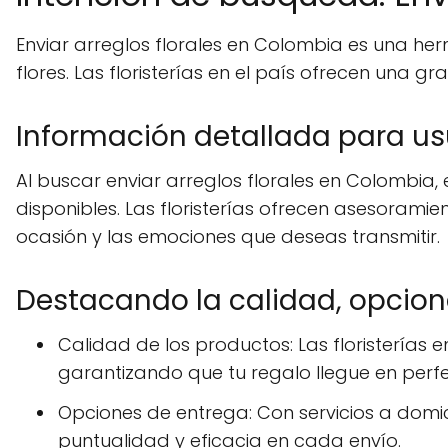
Enviar arreglos florales en Colombia es una he
flores. Las floristerías en el país ofrecen una 
Información detallada para usu
Al buscar enviar arreglos florales en Colombia,
disponibles. Las floristerías ofrecen asesoramie
ocasión y las emociones que deseas transmitir.
Destacando la calidad, opcio
Calidad de los productos: Las floristerías 
garantizando que tu regalo llegue en perf
Opciones de entrega: Con servicios a domicil
puntualidad y eficacia en cada envío.