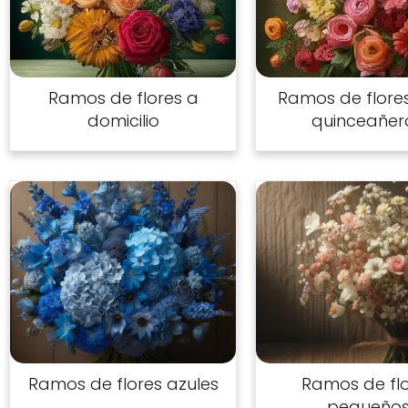
Ramos de flores a
Ramos de flore
domicilio
quinceañer
Ramos de flores azules
Ramos de fl
pequeño