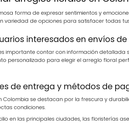
rmosa forma de expresar sentimientos y emociones
gran variedad de opciones para satisfacer todas t
arios interesados en envíos de 
 es importante contar con información detallada s
nto personalizado para elegir el arreglo floral per
nes de entrega y métodos de pa
en Colombia se destacan por la frescura y durabili
ectas condiciones.
io en las principales ciudades, las floristerías a