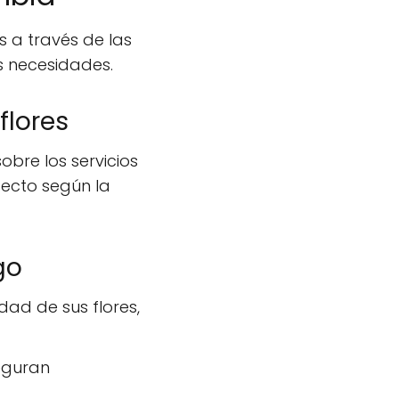
 a través de las
us necesidades.
flores
obre los servicios
fecto según la
go
dad de sus flores,
seguran