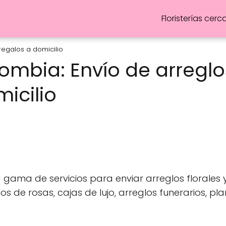
Floristerías cerc
 regalos a domicilio
olombia: Envío de arreglo
micilio
 gama de servicios para enviar arreglos florales 
mos de rosas, cajas de lujo, arreglos funerarios, pl