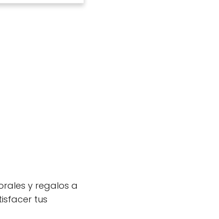
lorales y regalos a
isfacer tus