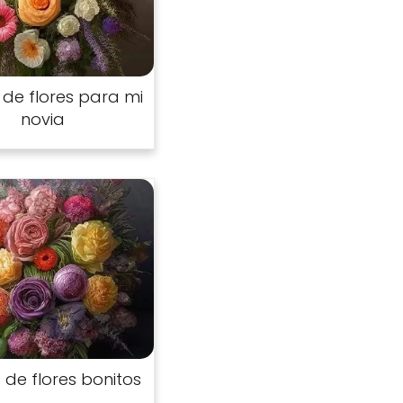
de flores para mi
novia
de flores bonitos