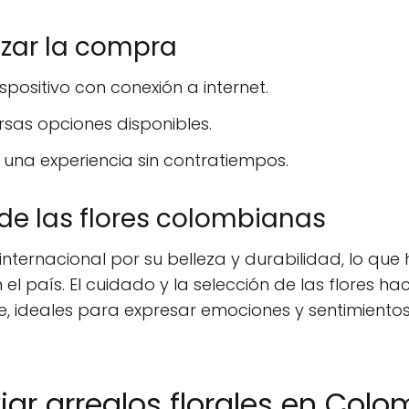
izar la compra
spositivo con conexión a internet.
sas opciones disponibles.
 una experiencia sin contratiempos.
de las flores colombianas
nternacional por su belleza y durabilidad, lo que
 el país. El cuidado y la selección de las flores ha
e, ideales para expresar emociones y sentimientos
ar arreglos florales en Colo