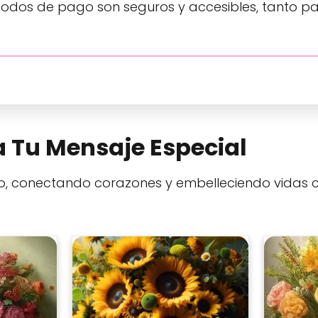
odos de pago son seguros y accesibles, tanto par
a Tu Mensaje Especial
lo, conectando corazones y embelleciendo vidas c