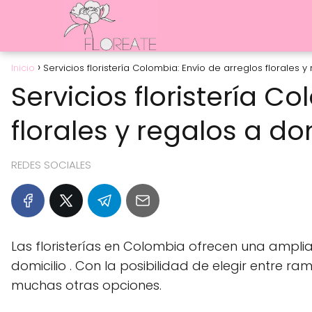
Inicio
Servicios floristería Colombia: Envío de arreglos florales y
Servicios floristería C
florales y regalos a do
REDES SOCIALES
Las floristerías en Colombia ofrecen una amplia
domicilio . Con la posibilidad de elegir entre ra
muchas otras opciones.