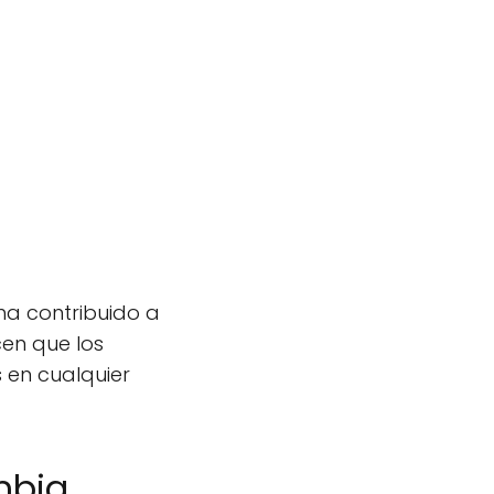
 ha contribuido a
cen que los
 en cualquier
mbia