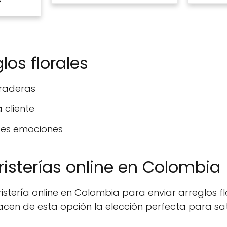
los florales
uraderas
 cliente
tes emociones
risterías online en Colombia
ristería online en Colombia para enviar arreglos f
acen de esta opción la elección perfecta para sat