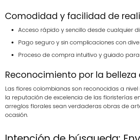
Comodidad y facilidad de real
Acceso rápido y sencillo desde cualquier di
Pago seguro y sin complicaciones con diver
Proceso de compra intuitivo y guiado para
Reconocimiento por la belleza 
Las flores colombianas son reconocidas a nivel i
la reputación de excelencia de las floristerías en
arreglos florales sean verdaderas obras de art
ocasión.
Intención de búsqueda: Envi