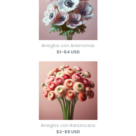
Arreglos con Anemonas
$1-$4 USD
Arreglos con Ranúnculos
$2-$5 USD