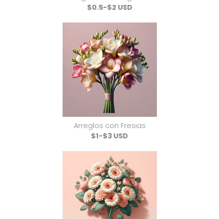
$0.5-$2 USD
Arreglos con Fresias
$1-$3 USD