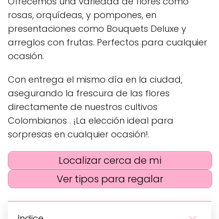
Ofrecemos una variedad de flores como
rosas, orquídeas, y pompones, en
presentaciones como Bouquets Deluxe y
arreglos con frutas. Perfectos para cualquier
ocasión.
Con entrega el mismo día en la ciudad,
asegurando la frescura de las flores
directamente de nuestros cultivos
Colombianos . ¡La elección ideal para
sorpresas en cualquier ocasión!.
Localizar cerca de mi
Ver tipos para regalar
Indice