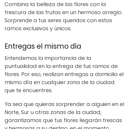
Combina la belleza de las flores con la
frescura de las frutas en un hermoso arreglo.
Sorprende a tus seres queridos con estos
ramos exclusivos y únicos.
Entregas el mismo día
Entendemos la importancia de la
puntualidad en la entrega de tus ramos de
flores. Por eso, realizan entregas a domicilio el
mismo día en cualquier zona de la ciudad
que te encuentres.
Ya sea que quieras sorprender a alguien en el
Norte, Sur u otras zonas de la ciudad,
garantizamos que tus flores llegarán frescas
y hermosas a su destino, en el momento