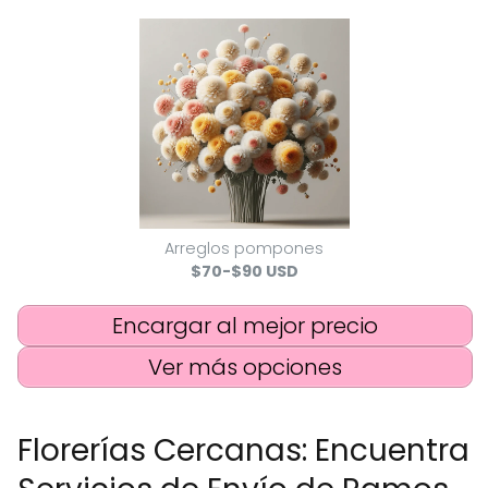
Arreglos pompones
$70-$90 USD
Encargar al mejor precio
Ver más opciones
Florerías Cercanas: Encuentra