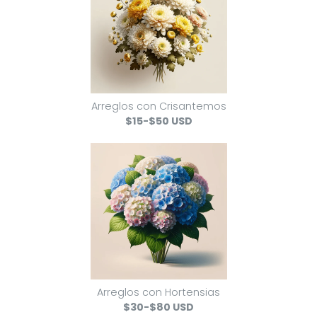
Arreglos con Crisantemos
$15-$50 USD
Arreglos con Hortensias
$30-$80 USD