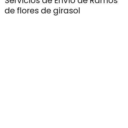
Servicios de Envío de Ramos
de flores de girasol