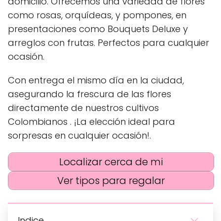
domicilio. Ofrecemos una variedad de flores
como rosas, orquídeas, y pompones, en
presentaciones como Bouquets Deluxe y
arreglos con frutas. Perfectos para cualquier
ocasión.
Con entrega el mismo día en la ciudad,
asegurando la frescura de las flores
directamente de nuestros cultivos
Colombianos . ¡La elección ideal para
sorpresas en cualquier ocasión!.
Localizar cerca de mi
Ver tipos para regalar
Indice