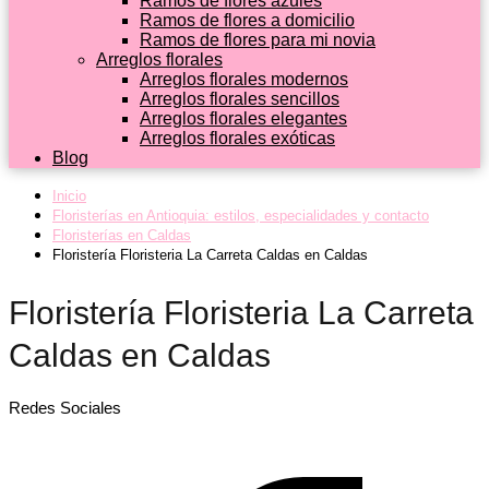
Ramos de flores azules
Ramos de flores a domicilio
Ramos de flores para mi novia
Arreglos florales
Arreglos florales modernos
Arreglos florales sencillos
Arreglos florales elegantes
Arreglos florales exóticas
Blog
Inicio
Floristerías en Antioquia: estilos, especialidades y contacto
Floristerías en Caldas
Floristería Floristeria La Carreta Caldas en Caldas
Floristería Floristeria La Carreta
Caldas en Caldas
Redes Sociales