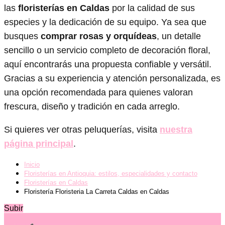
las
floristerías en Caldas
por la calidad de sus
especies y la dedicación de su equipo. Ya sea que
busques
comprar rosas y orquídeas
, un detalle
sencillo o un servicio completo de decoración floral,
aquí encontrarás una propuesta confiable y versátil.
Gracias a su experiencia y atención personalizada, es
una opción recomendada para quienes valoran
frescura, diseño y tradición en cada arreglo.
Si quieres ver otras peluquerías, visita
nuestra
página principal
.
Inicio
Floristerías en Antioquia: estilos, especialidades y contacto
Floristerías en Caldas
Floristería Floristeria La Carreta Caldas en Caldas
Subir