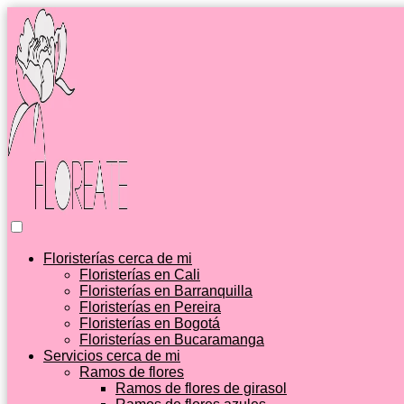
Floristerías cerca de mi
Floristerías en Cali
Floristerías en Barranquilla
Floristerías en Pereira
Floristerías en Bogotá
Floristerías en Bucaramanga
Servicios cerca de mi
Ramos de flores
Ramos de flores de girasol