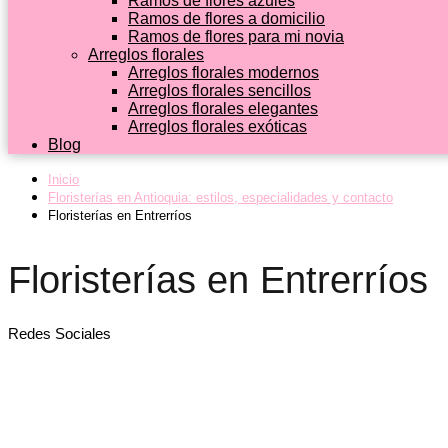
Ramos de flores azules
Ramos de flores a domicilio
Ramos de flores para mi novia
Arreglos florales
Arreglos florales modernos
Arreglos florales sencillos
Arreglos florales elegantes
Arreglos florales exóticas
Blog
Inicio
Floristerías en Antioquia: estilos, especialidades y contacto
Floristerías en Entrerríos
Floristerías en Entrerríos
Redes Sociales