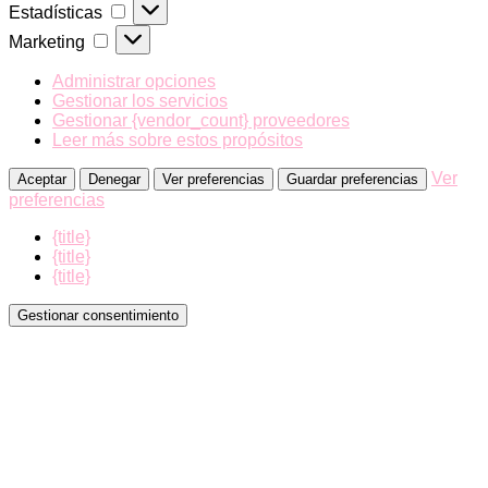
Estadísticas
Estadísticas
Marketing
Marketing
Administrar opciones
Gestionar los servicios
Gestionar {vendor_count} proveedores
Leer más sobre estos propósitos
Ver
Aceptar
Denegar
Ver preferencias
Guardar preferencias
preferencias
{title}
{title}
{title}
Gestionar consentimiento