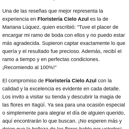
Una de las reseñas que mejor representa la
experiencia en
Floristería Cielo Azul
es la de
Mariana Lúquez, quien escribió: "Tuve el placer de
encargar mi ramo de boda con ellos y no puedo estar
más agradecida. Supieron captar exactamente lo que
quería y el resultado fue precioso. Además, recibí el
ramo a tiempo y en perfectas condiciones.
¡Recomiendo al 100%!"
El compromiso de
Floristería Cielo Azul
con la
calidad y la excelencia es evidente en cada detalle.
Los invito a visitar su tienda y descubrir la magia de
las flores en Itagüí. Ya sea para una ocasión especial
o simplemente para alegrar el día de alguien querido,
aquí encontrarán lo que buscan. ¡No esperen más y
dejen que la belleza de las flores hable por ustedes!