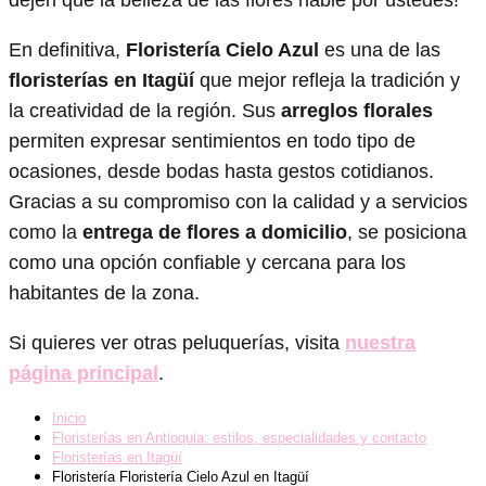
En definitiva,
Floristería Cielo Azul
es una de las
floristerías en Itagüí
que mejor refleja la tradición y
la creatividad de la región. Sus
arreglos florales
permiten expresar sentimientos en todo tipo de
ocasiones, desde bodas hasta gestos cotidianos.
Gracias a su compromiso con la calidad y a servicios
como la
entrega de flores a domicilio
, se posiciona
como una opción confiable y cercana para los
habitantes de la zona.
Si quieres ver otras peluquerías, visita
nuestra
página principal
.
Inicio
Floristerías en Antioquia: estilos, especialidades y contacto
Floristerías en Itagüí
Floristería Floristería Cielo Azul en Itagüí