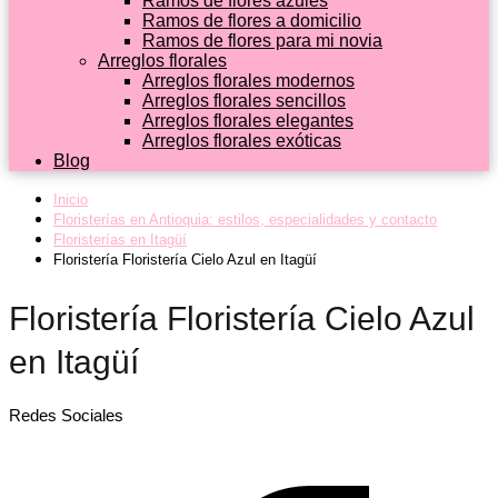
Ramos de flores azules
Ramos de flores a domicilio
Ramos de flores para mi novia
Arreglos florales
Arreglos florales modernos
Arreglos florales sencillos
Arreglos florales elegantes
Arreglos florales exóticas
Blog
Inicio
Floristerías en Antioquia: estilos, especialidades y contacto
Floristerías en Itagüí
Floristería Floristería Cielo Azul en Itagüí
Floristería Floristería Cielo Azul
en Itagüí
Redes Sociales