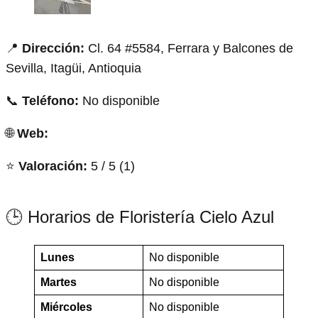
📍
Dirección:
Cl. 64 #5584, Ferrara y Balcones de
Sevilla, Itagüi, Antioquia
📞
Teléfono:
No disponible
🌐
Web:
⭐
Valoración:
5 / 5 (1)
🕒 Horarios de Floristería Cielo Azul
Lunes
No disponible
Martes
No disponible
Miércoles
No disponible