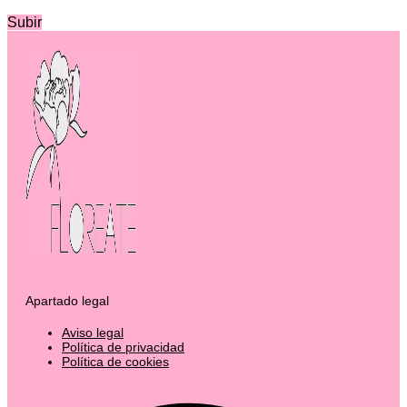
Subir
Apartado legal
Aviso legal
Política de privacidad
Política de cookies