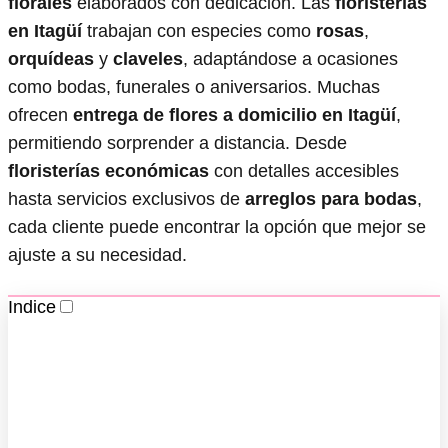
florales
elaborados con dedicación. Las
floristerías
en Itagüí
trabajan con especies como
rosas
,
orquídeas
y
claveles
, adaptándose a ocasiones
como bodas, funerales o aniversarios. Muchas
ofrecen
entrega de flores a domicilio en Itagüí
,
permitiendo sorprender a distancia. Desde
floristerías económicas
con detalles accesibles
hasta servicios exclusivos de
arreglos para bodas
,
cada cliente puede encontrar la opción que mejor se
ajuste a su necesidad.
Indice