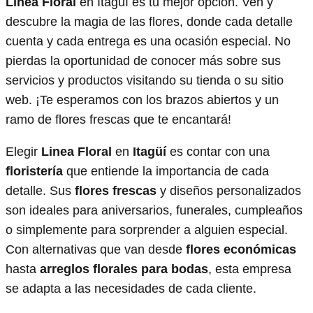
Línea Floral
en Itagüí es tu mejor opción. Ven y
descubre la magia de las flores, donde cada detalle
cuenta y cada entrega es una ocasión especial. No
pierdas la oportunidad de conocer más sobre sus
servicios y productos visitando su tienda o su sitio
web. ¡Te esperamos con los brazos abiertos y un
ramo de flores frescas que te encantará!
Elegir
Linea Floral
en
Itagüí
es contar con una
floristería
que entiende la importancia de cada
detalle. Sus
flores frescas
y diseños personalizados
son ideales para aniversarios, funerales, cumpleaños
o simplemente para sorprender a alguien especial.
Con alternativas que van desde
flores económicas
hasta
arreglos florales para bodas
, esta empresa
se adapta a las necesidades de cada cliente.