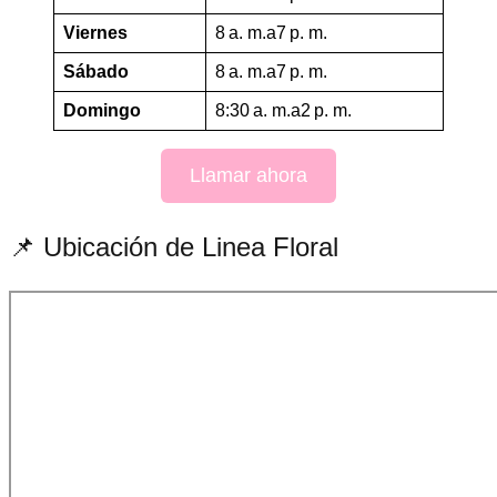
Viernes
8 a. m.a7 p. m.
Sábado
8 a. m.a7 p. m.
Domingo
8:30 a. m.a2 p. m.
Llamar ahora
📌 Ubicación de Linea Floral