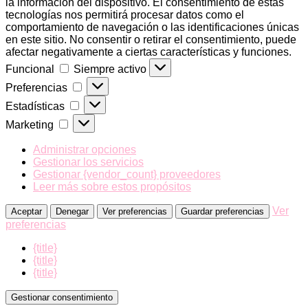
la información del dispositivo. El consentimiento de estas
tecnologías nos permitirá procesar datos como el
comportamiento de navegación o las identificaciones únicas
en este sitio. No consentir o retirar el consentimiento, puede
afectar negativamente a ciertas características y funciones.
Funcional
Funcional
Siempre activo
Preferencias
Preferencias
Estadísticas
Estadísticas
Marketing
Marketing
Administrar opciones
Gestionar los servicios
Gestionar {vendor_count} proveedores
Leer más sobre estos propósitos
Ver
Aceptar
Denegar
Ver preferencias
Guardar preferencias
preferencias
{title}
{title}
{title}
Gestionar consentimiento