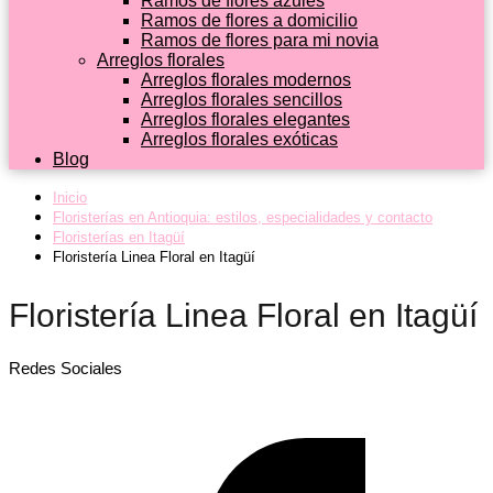
Ramos de flores azules
Ramos de flores a domicilio
Ramos de flores para mi novia
Arreglos florales
Arreglos florales modernos
Arreglos florales sencillos
Arreglos florales elegantes
Arreglos florales exóticas
Blog
Inicio
Floristerías en Antioquia: estilos, especialidades y contacto
Floristerías en Itagüí
Floristería Linea Floral en Itagüí
Floristería Linea Floral en Itagüí
Redes Sociales