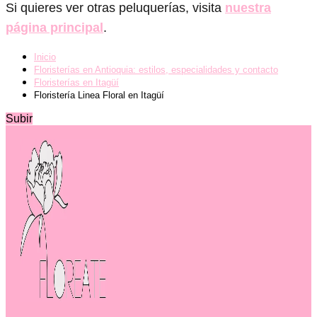
Si quieres ver otras peluquerías, visita
nuestra
página principal
.
Inicio
Floristerías en Antioquia: estilos, especialidades y contacto
Floristerías en Itagüí
Floristería Linea Floral en Itagüí
Subir