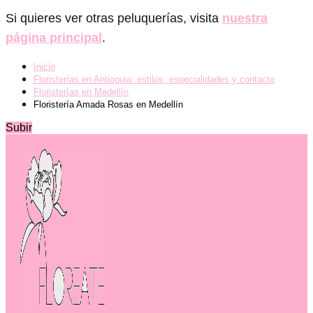
Si quieres ver otras peluquerías, visita
nuestra
página principal
.
Inicio
Floristerías en Antioquia: estilos, especialidades y contacto
Floristerías en Medellín
Floristería Amada Rosas en Medellín
Subir