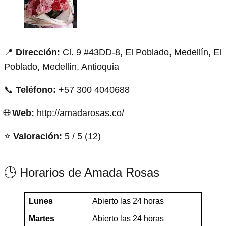
📍
Dirección:
Cl. 9 #43DD-8, El Poblado, Medellín, El
Poblado, Medellín, Antioquia
📞
Teléfono:
+57 300 4040688
🌐
Web:
http://amadarosas.co/
⭐
Valoración:
5 / 5 (12)
🕒 Horarios de Amada Rosas
Lunes
Abierto las 24 horas
Martes
Abierto las 24 horas