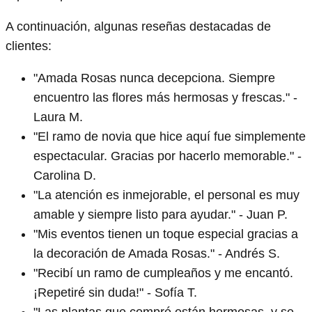
A continuación, algunas reseñas destacadas de
clientes:
"Amada Rosas nunca decepciona. Siempre
encuentro las flores más hermosas y frescas." -
Laura M.
"El ramo de novia que hice aquí fue simplemente
espectacular. Gracias por hacerlo memorable." -
Carolina D.
"La atención es inmejorable, el personal es muy
amable y siempre listo para ayudar." - Juan P.
"Mis eventos tienen un toque especial gracias a
la decoración de Amada Rosas." - Andrés S.
"Recibí un ramo de cumpleaños y me encantó.
¡Repetiré sin duda!" - Sofía T.
"Las plantas que compré están hermosas, y se