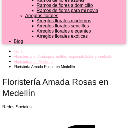
Ramos de flores azules
Ramos de flores a domicilio
Ramos de flores para mi novia
Arreglos florales
Arreglos florales modernos
Arreglos florales sencillos
Arreglos florales elegantes
Arreglos florales exóticas
Blog
Inicio
Floristerías en Antioquia: estilos, especialidades y contacto
Floristerías en Medellín
Floristería Amada Rosas en Medellín
Floristería Amada Rosas en
Medellín
Redes Sociales