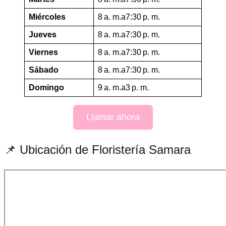
Miércoles
8 a. m.a7:30 p. m.
Jueves
8 a. m.a7:30 p. m.
Viernes
8 a. m.a7:30 p. m.
Sábado
8 a. m.a7:30 p. m.
Domingo
9 a. m.a3 p. m.
Llamar ahora
📌 Ubicación de Floristería Samara