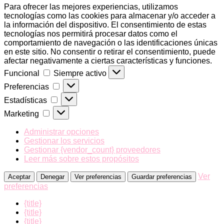
Para ofrecer las mejores experiencias, utilizamos
tecnologías como las cookies para almacenar y/o acceder a
la información del dispositivo. El consentimiento de estas
tecnologías nos permitirá procesar datos como el
comportamiento de navegación o las identificaciones únicas
en este sitio. No consentir o retirar el consentimiento, puede
afectar negativamente a ciertas características y funciones.
Funcional
Funcional
Siempre activo
Preferencias
Preferencias
Estadísticas
Estadísticas
Marketing
Marketing
Administrar opciones
Gestionar los servicios
Gestionar {vendor_count} proveedores
Leer más sobre estos propósitos
Ver
Aceptar
Denegar
Ver preferencias
Guardar preferencias
preferencias
{title}
{title}
{title}