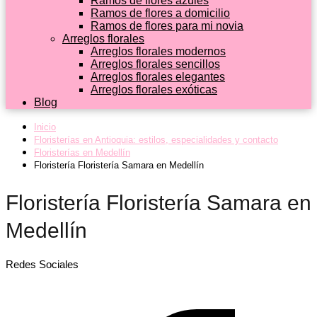
Ramos de flores azules
Ramos de flores a domicilio
Ramos de flores para mi novia
Arreglos florales
Arreglos florales modernos
Arreglos florales sencillos
Arreglos florales elegantes
Arreglos florales exóticas
Blog
Inicio
Floristerías en Antioquia: estilos, especialidades y contacto
Floristerías en Medellín
Floristería Floristería Samara en Medellín
Floristería Floristería Samara en
Medellín
Redes Sociales