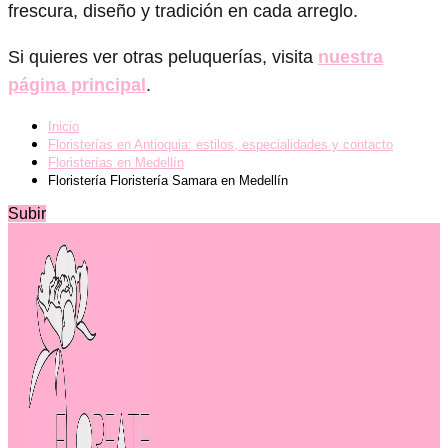
frescura, diseño y tradición en cada arreglo.
Si quieres ver otras peluquerías, visita
nuestra
página principal
.
Inicio
Floristerías en Antioquia: estilos, especialidades y contacto
Floristerías en Medellín
Floristería Floristería Samara en Medellín
Subir