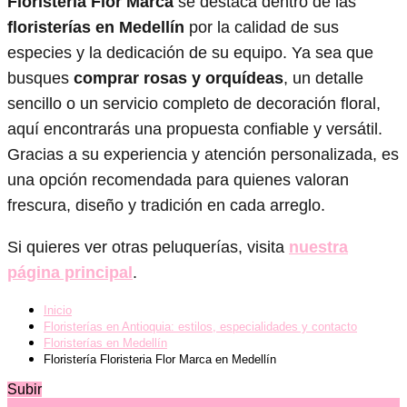
Floristeria Flor Marca
se destaca dentro de las
floristerías en Medellín
por la calidad de sus
especies y la dedicación de su equipo. Ya sea que
busques
comprar rosas y orquídeas
, un detalle
sencillo o un servicio completo de decoración floral,
aquí encontrarás una propuesta confiable y versátil.
Gracias a su experiencia y atención personalizada, es
una opción recomendada para quienes valoran
frescura, diseño y tradición en cada arreglo.
Si quieres ver otras peluquerías, visita
nuestra
página principal
.
Inicio
Floristerías en Antioquia: estilos, especialidades y contacto
Floristerías en Medellín
Floristería Floristeria Flor Marca en Medellín
Subir