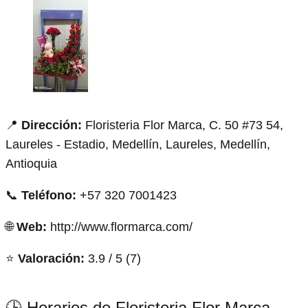
📍
Dirección:
Floristeria Flor Marca, C. 50 #73 54,
Laureles - Estadio, Medellín, Laureles, Medellín,
Antioquia
📞
Teléfono:
+57 320 7001423
🌐
Web:
http://www.flormarca.com/
⭐
Valoración:
3.9 / 5 (7)
🕒 Horarios de Floristeria Flor Marca