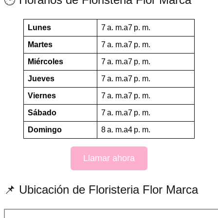
Lunes
7 a. m.a7 p. m.
Martes
7 a. m.a7 p. m.
Miércoles
7 a. m.a7 p. m.
Jueves
7 a. m.a7 p. m.
Viernes
7 a. m.a7 p. m.
Sábado
7 a. m.a7 p. m.
Domingo
8 a. m.a4 p. m.
Llamar ahora
📌 Ubicación de Floristeria Flor Marca