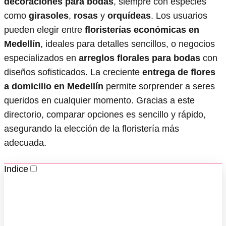
decoraciones para bodas
, siempre con especies
como
girasoles
,
rosas
y
orquídeas
. Los usuarios
pueden elegir entre
floristerías económicas en
Medellín
, ideales para detalles sencillos, o negocios
especializados en
arreglos florales para bodas
con
diseños sofisticados. La creciente
entrega de flores
a domicilio en Medellín
permite sorprender a seres
queridos en cualquier momento. Gracias a este
directorio, comparar opciones es sencillo y rápido,
asegurando la elección de la floristería más
adecuada.
Indice