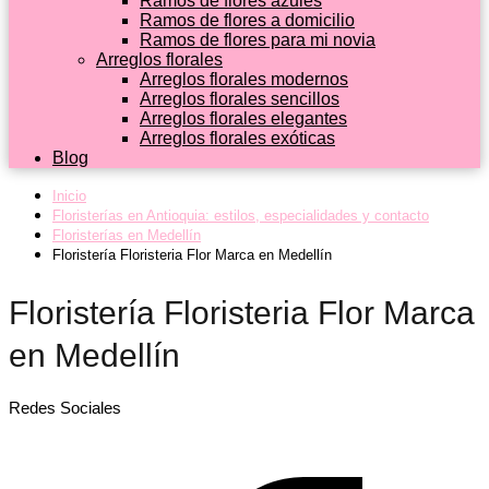
Ramos de flores azules
Ramos de flores a domicilio
Ramos de flores para mi novia
Arreglos florales
Arreglos florales modernos
Arreglos florales sencillos
Arreglos florales elegantes
Arreglos florales exóticas
Blog
Inicio
Floristerías en Antioquia: estilos, especialidades y contacto
Floristerías en Medellín
Floristería Floristeria Flor Marca en Medellín
Floristería Floristeria Flor Marca
en Medellín
Redes Sociales