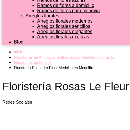
Ramos de flores azules
Ramos de flores a domicilio
Ramos de flores para mi novia
Arreglos florales
Arreglos florales modernos
Arreglos florales sencillos
Arreglos florales elegantes
Arreglos florales exóticas
Blog
Inicio
Floristerías en Antioquia: estilos, especialidades y contacto
Floristerías en Medellín
Floristería Rosas Le Fleur Medellin en Medellín
Floristería Rosas Le Fleur
Redes Sociales