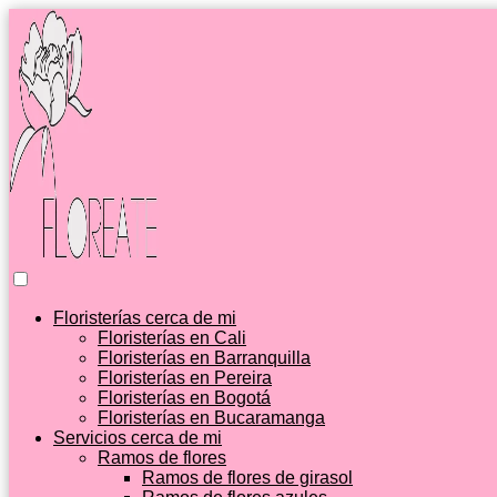
Floristerías cerca de mi
Floristerías en Cali
Floristerías en Barranquilla
Floristerías en Pereira
Floristerías en Bogotá
Floristerías en Bucaramanga
Servicios cerca de mi
Ramos de flores
Ramos de flores de girasol