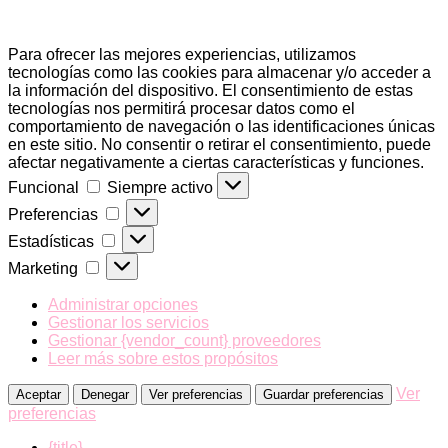
Para ofrecer las mejores experiencias, utilizamos
tecnologías como las cookies para almacenar y/o acceder a
la información del dispositivo. El consentimiento de estas
tecnologías nos permitirá procesar datos como el
comportamiento de navegación o las identificaciones únicas
en este sitio. No consentir o retirar el consentimiento, puede
afectar negativamente a ciertas características y funciones.
Funcional
Funcional
Siempre activo
Preferencias
Preferencias
Estadísticas
Estadísticas
Marketing
Marketing
Administrar opciones
Gestionar los servicios
Gestionar {vendor_count} proveedores
Leer más sobre estos propósitos
Ver
Aceptar
Denegar
Ver preferencias
Guardar preferencias
preferencias
{title}