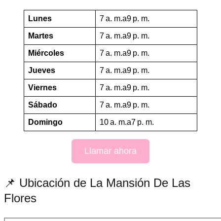
Lunes
7 a. m.a9 p. m.
Martes
7 a. m.a9 p. m.
Miércoles
7 a. m.a9 p. m.
Jueves
7 a. m.a9 p. m.
Viernes
7 a. m.a9 p. m.
Sábado
7 a. m.a9 p. m.
Domingo
10 a. m.a7 p. m.
Llamar ahora
📌 Ubicación de La Mansión De Las
Flores