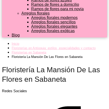
Ramos de flores azules
Ramos de flores a domicilio
Ramos de flores para mi novia
Arreglos florales
Arreglos florales modernos
Arreglos florales sencillos
Arreglos florales elegantes
Arreglos florales exóticas
Blog
Inicio
Floristerías en Antioquia: estilos, especialidades y contacto
Floristerías en Sabaneta
Floristería La Mansión De Las Flores en Sabaneta
Floristería La Mansión De Las
Flores en Sabaneta
Redes Sociales