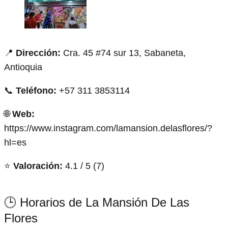
📍
Dirección:
Cra. 45 #74 sur 13, Sabaneta,
Antioquia
📞
Teléfono:
+57 311 3853114
🌐
Web:
https://www.instagram.com/lamansion.delasflores/?
hl=es
⭐
Valoración:
4.1 / 5 (7)
🕒 Horarios de La Mansión De Las
Flores