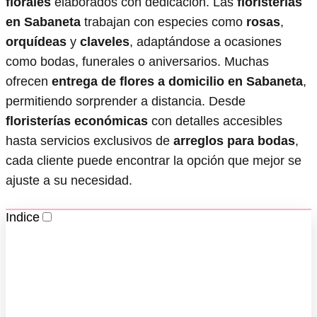
florales
elaborados con dedicación. Las
floristerías
en Sabaneta
trabajan con especies como
rosas
,
orquídeas
y
claveles
, adaptándose a ocasiones
como bodas, funerales o aniversarios. Muchas
ofrecen
entrega de flores a domicilio en Sabaneta
,
permitiendo sorprender a distancia. Desde
floristerías económicas
con detalles accesibles
hasta servicios exclusivos de
arreglos para bodas
,
cada cliente puede encontrar la opción que mejor se
ajuste a su necesidad.
Indice