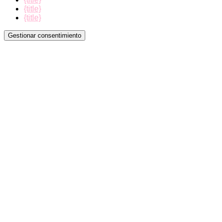
{title}
{title}
Gestionar consentimiento