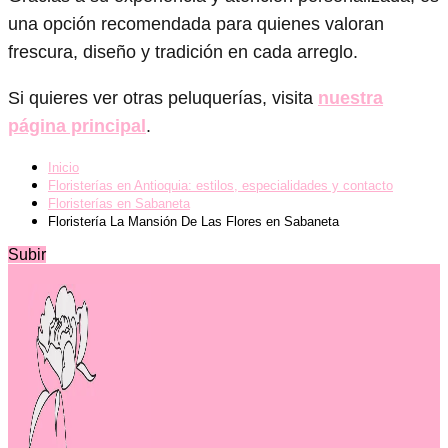
una opción recomendada para quienes valoran
frescura, diseño y tradición en cada arreglo.
Si quieres ver otras peluquerías, visita
nuestra
página principal
.
Inicio
Floristerías en Antioquia: estilos, especialidades y contacto
Floristerías en Sabaneta
Floristería La Mansión De Las Flores en Sabaneta
Subir