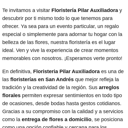
Te invitamos a visitar
Floristería Pilar Auxiliadora
y
descubrir por ti mismo todo lo que tenemos para
ofrecer. Ya sea para un evento particular, un regalo
especial o simplemente para adornar tu hogar con la
belleza de las flores, nuestra floristería es el lugar
ideal. Ven y vive la experiencia de crear momentos
memorables con nosotros. ¡Esperamos verte pronto!
En definitiva,
Floristeria Pilar Auxiliadora
es una de
las
floristerías en San Andrés
que mejor refleja la
tradición y la creatividad de la región. Sus
arreglos
florales
permiten expresar sentimientos en todo tipo
de ocasiones, desde bodas hasta gestos cotidianos.
Gracias a su compromiso con la calidad y a servicios
como la
entrega de flores a domicilio
, se posiciona
como una opción confiable y cercana para los