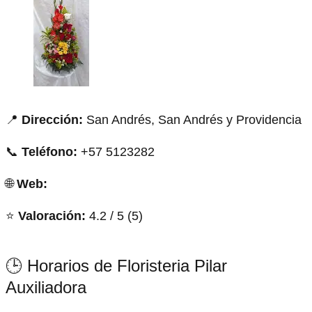
📍
Dirección:
San Andrés, San Andrés y Providencia
📞
Teléfono:
+57 5123282
🌐
Web:
⭐
Valoración:
4.2 / 5 (5)
🕒 Horarios de Floristeria Pilar
Auxiliadora