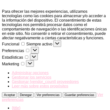
Para ofrecer las mejores experiencias, utilizamos
tecnologías como las cookies para almacenar y/o acceder a
la información del dispositivo. El consentimiento de estas
tecnologías nos permitirá procesar datos como el
comportamiento de navegación o las identificaciones únicas
en este sitio. No consentir o retirar el consentimiento, puede
afectar negativamente a ciertas características y funciones.
Funcional
Funcional
Siempre activo
Preferencias
Preferencias
Estadísticas
Estadísticas
Marketing
Marketing
Administrar opciones
Gestionar los servicios
Gestionar {vendor_count} proveedores
Leer más sobre estos propósitos
Ver
Aceptar
Denegar
Ver preferencias
Guardar preferencias
preferencias
{title}