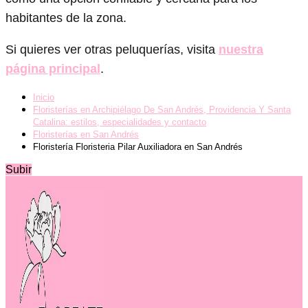
habitantes de la zona.
Si quieres ver otras peluquerías, visita
nuestra
página principal
.
Inicio
Floristerías en Archipiélago De San Andrés, Providencia Y Santa
Catalina: estilos, especialidades y contacto
Floristerías en San Andrés
Floristería Floristeria Pilar Auxiliadora en San Andrés
Subir