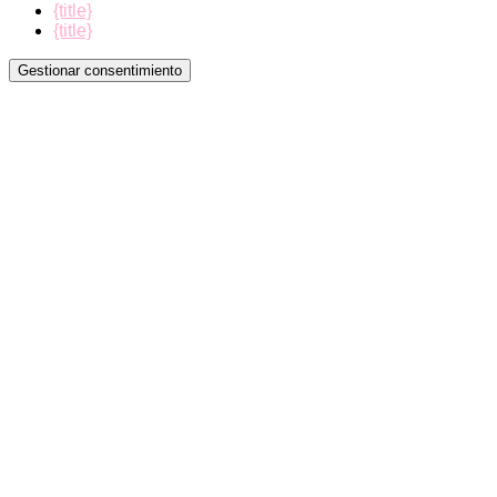
{title}
{title}
Gestionar consentimiento