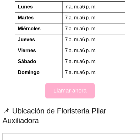
Lunes
7 a. m.a6 p. m.
Martes
7 a. m.a6 p. m.
Miércoles
7 a. m.a6 p. m.
Jueves
7 a. m.a6 p. m.
Viernes
7 a. m.a6 p. m.
Sábado
7 a. m.a6 p. m.
Domingo
7 a. m.a6 p. m.
Llamar ahora
📌 Ubicación de Floristeria Pilar
Auxiliadora