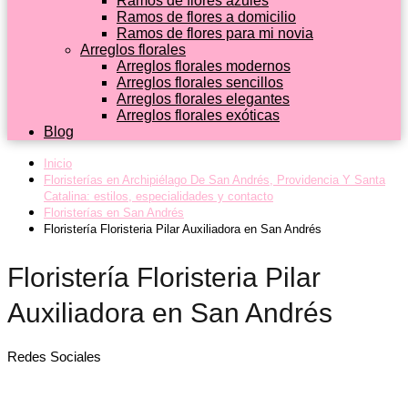
Ramos de flores azules
Ramos de flores a domicilio
Ramos de flores para mi novia
Arreglos florales
Arreglos florales modernos
Arreglos florales sencillos
Arreglos florales elegantes
Arreglos florales exóticas
Blog
Inicio
Floristerías en Archipiélago De San Andrés, Providencia Y Santa
Catalina: estilos, especialidades y contacto
Floristerías en San Andrés
Floristería Floristeria Pilar Auxiliadora en San Andrés
Floristería Floristeria Pilar
Auxiliadora en San Andrés
Redes Sociales