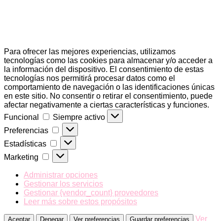
Para ofrecer las mejores experiencias, utilizamos
tecnologías como las cookies para almacenar y/o acceder a
la información del dispositivo. El consentimiento de estas
tecnologías nos permitirá procesar datos como el
comportamiento de navegación o las identificaciones únicas
en este sitio. No consentir o retirar el consentimiento, puede
afectar negativamente a ciertas características y funciones.
Funcional
Funcional
Siempre activo
Preferencias
Preferencias
Estadísticas
Estadísticas
Marketing
Marketing
Administrar opciones
Gestionar los servicios
Gestionar {vendor_count} proveedores
Leer más sobre estos propósitos
Ver
Aceptar
Denegar
Ver preferencias
Guardar preferencias