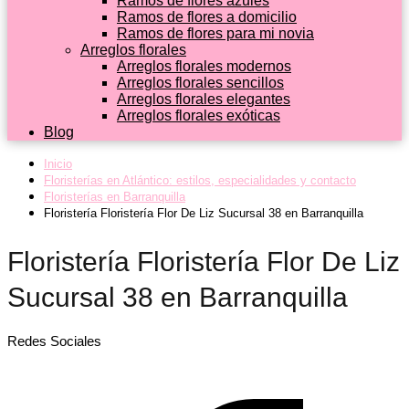
Ramos de flores azules
Ramos de flores a domicilio
Ramos de flores para mi novia
Arreglos florales
Arreglos florales modernos
Arreglos florales sencillos
Arreglos florales elegantes
Arreglos florales exóticas
Blog
Inicio
Floristerías en Atlántico: estilos, especialidades y contacto
Floristerías en Barranquilla
Floristería Floristería Flor De Liz Sucursal 38 en Barranquilla
Floristería Floristería Flor De Liz
Sucursal 38 en Barranquilla
Redes Sociales