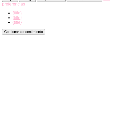
preferencias
{title}
{title}
{title}
Gestionar consentimiento