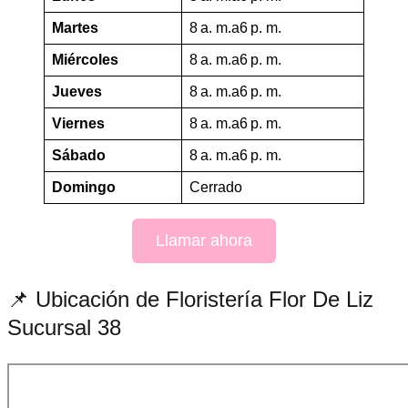
Martes
8 a. m.a6 p. m.
Miércoles
8 a. m.a6 p. m.
Jueves
8 a. m.a6 p. m.
Viernes
8 a. m.a6 p. m.
Sábado
8 a. m.a6 p. m.
Domingo
Cerrado
Llamar ahora
📌 Ubicación de Floristería Flor De Liz
Sucursal 38