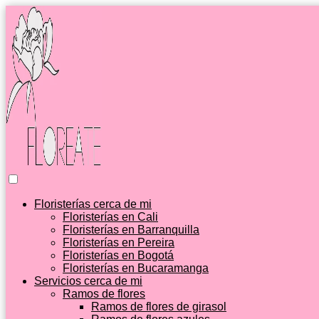
Floristerías cerca de mi
Floristerías en Cali
Floristerías en Barranquilla
Floristerías en Pereira
Floristerías en Bogotá
Floristerías en Bucaramanga
Servicios cerca de mi
Ramos de flores
Ramos de flores de girasol