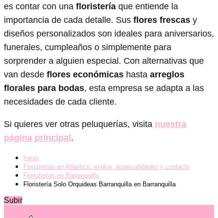
es contar con una
floristería
que entiende la
importancia de cada detalle. Sus
flores frescas
y
diseños personalizados son ideales para aniversarios,
funerales, cumpleaños o simplemente para
sorprender a alguien especial. Con alternativas que
van desde
flores económicas
hasta
arreglos
florales para bodas
, esta empresa se adapta a las
necesidades de cada cliente.
Si quieres ver otras peluquerías, visita
nuestra
página principal
.
Inicio
Floristerías en Atlántico: estilos, especialidades y contacto
Floristerías en Barranquilla
Floristería Solo Orquideas Barranquilla en Barranquilla
Subir