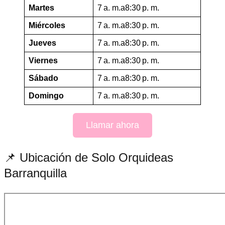
Martes
7 a. m.a8:30 p. m.
Miércoles
7 a. m.a8:30 p. m.
Jueves
7 a. m.a8:30 p. m.
Viernes
7 a. m.a8:30 p. m.
Sábado
7 a. m.a8:30 p. m.
Domingo
7 a. m.a8:30 p. m.
Llamar ahora
📌 Ubicación de Solo Orquideas
Barranquilla