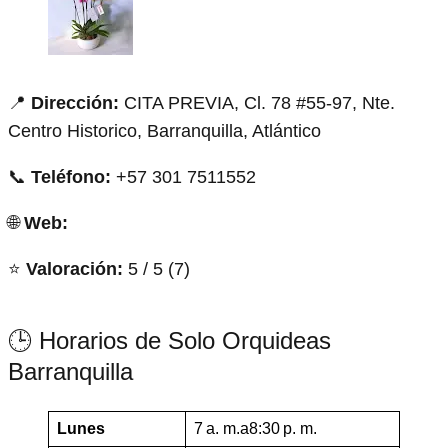
📍
Dirección:
CITA PREVIA, Cl. 78 #55-97, Nte.
Centro Historico, Barranquilla, Atlántico
📞
Teléfono:
+57 301 7511552
🌐
Web:
⭐
Valoración:
5 / 5 (7)
🕒 Horarios de Solo Orquideas
Barranquilla
Lunes
7 a. m.a8:30 p. m.