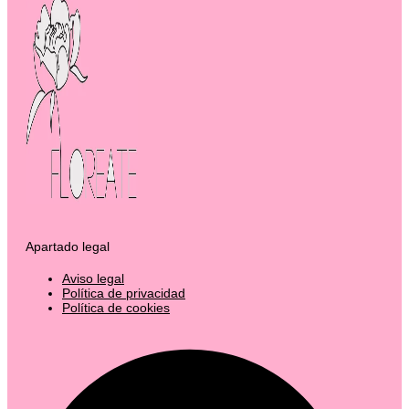
Apartado legal
Aviso legal
Política de privacidad
Política de cookies