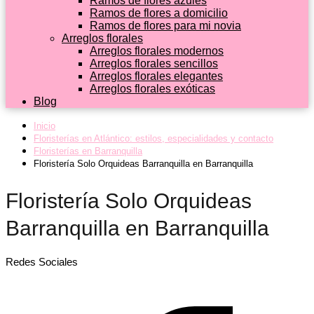
Ramos de flores azules
Ramos de flores a domicilio
Ramos de flores para mi novia
Arreglos florales
Arreglos florales modernos
Arreglos florales sencillos
Arreglos florales elegantes
Arreglos florales exóticas
Blog
Inicio
Floristerías en Atlántico: estilos, especialidades y contacto
Floristerías en Barranquilla
Floristería Solo Orquideas Barranquilla en Barranquilla
Floristería Solo Orquideas
Barranquilla en Barranquilla
Redes Sociales