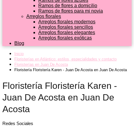
Ramos de flores azules
Ramos de flores a domicilio
Ramos de flores para mi novia
Arreglos florales
Arreglos florales modernos
Arreglos florales sencillos
Arreglos florales elegantes
Arreglos florales exóticas
Blog
Inicio
Floristerías en Atlántico: estilos, especialidades y contacto
Floristerías en Juan De Acosta
Floristería Floristería Karen - Juan De Acosta en Juan De Acosta
Floristería Floristería Karen -
Juan De Acosta en Juan De
Acosta
Redes Sociales