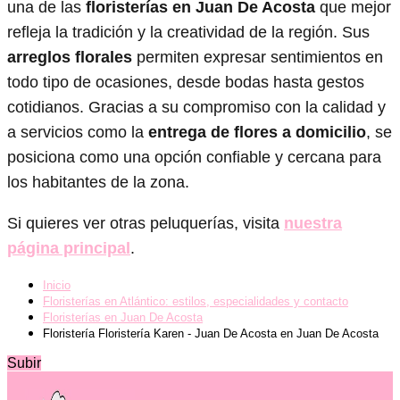
una de las
floristerías en Juan De Acosta
que mejor
refleja la tradición y la creatividad de la región. Sus
arreglos florales
permiten expresar sentimientos en
todo tipo de ocasiones, desde bodas hasta gestos
cotidianos. Gracias a su compromiso con la calidad y
a servicios como la
entrega de flores a domicilio
, se
posiciona como una opción confiable y cercana para
los habitantes de la zona.
Si quieres ver otras peluquerías, visita
nuestra
página principal
.
Inicio
Floristerías en Atlántico: estilos, especialidades y contacto
Floristerías en Juan De Acosta
Floristería Floristería Karen - Juan De Acosta en Juan De Acosta
Subir