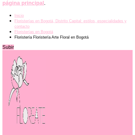
página principal
.
Inicio
Floristerías en Bogotá, Distrito Capital: estilos, especialidades y
contacto
Floristerías en Bogotá
Floristería Floristería Arte Floral en Bogotá
Subir