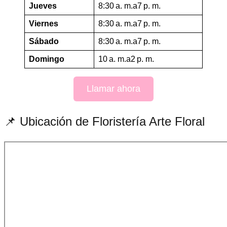
Jueves
8:30 a. m.a7 p. m.
Viernes
8:30 a. m.a7 p. m.
Sábado
8:30 a. m.a7 p. m.
Domingo
10 a. m.a2 p. m.
Llamar ahora
📌 Ubicación de Floristería Arte Floral