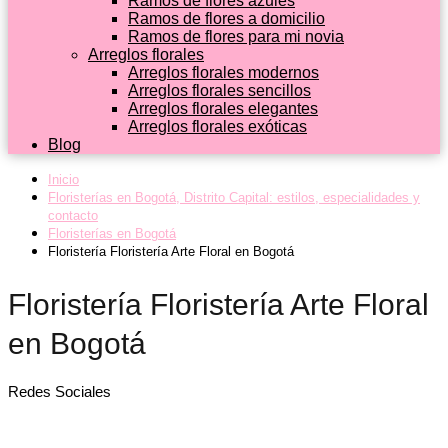
Ramos de flores azules
Ramos de flores a domicilio
Ramos de flores para mi novia
Arreglos florales
Arreglos florales modernos
Arreglos florales sencillos
Arreglos florales elegantes
Arreglos florales exóticas
Blog
Inicio
Floristerías en Bogotá, Distrito Capital: estilos, especialidades y
contacto
Floristerías en Bogotá
Floristería Floristería Arte Floral en Bogotá
Floristería Floristería Arte Floral
en Bogotá
Redes Sociales