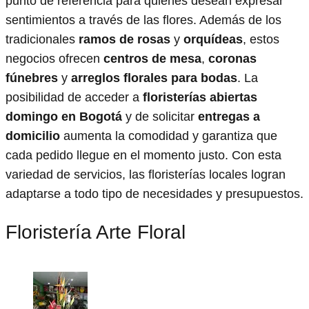
punto de referencia para quienes desean expresar
sentimientos a través de las flores. Además de los
tradicionales
ramos de rosas
y
orquídeas
, estos
negocios ofrecen
centros de mesa
,
coronas
fúnebres
y
arreglos florales para bodas
. La
posibilidad de acceder a
floristerías abiertas
domingo en Bogotá
y de solicitar
entregas a
domicilio
aumenta la comodidad y garantiza que
cada pedido llegue en el momento justo. Con esta
variedad de servicios, las floristerías locales logran
adaptarse a todo tipo de necesidades y presupuestos.
Floristería Arte Floral