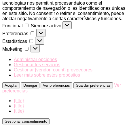
tecnologías nos permitirá procesar datos como el
comportamiento de navegación o las identificaciones únicas
en este sitio. No consentir o retirar el consentimiento, puede
afectar negativamente a ciertas características y funciones.
Funcional
Funcional
Siempre activo
Preferencias
Preferencias
Estadísticas
Estadísticas
Marketing
Marketing
Administrar opciones
Gestionar los servicios
Gestionar {vendor_count} proveedores
Leer más sobre estos propósitos
Ver
Aceptar
Denegar
Ver preferencias
Guardar preferencias
preferencias
{title}
{title}
{title}
Gestionar consentimiento