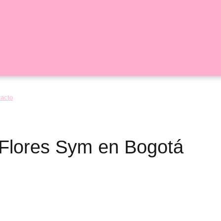
tacto
o Flores Sym en Bogotá