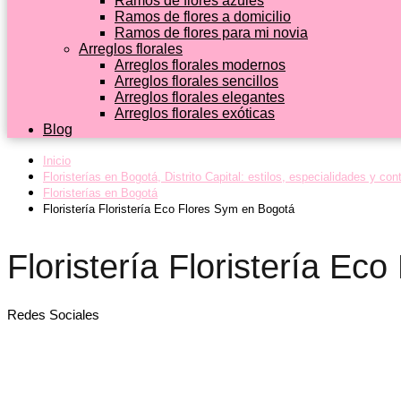
Ramos de flores azules
Ramos de flores a domicilio
Ramos de flores para mi novia
Arreglos florales
Arreglos florales modernos
Arreglos florales sencillos
Arreglos florales elegantes
Arreglos florales exóticas
Blog
Inicio
Floristerías en Bogotá, Distrito Capital: estilos, especialidades y con
Floristerías en Bogotá
Floristería Floristería Eco Flores Sym en Bogotá
Floristería Floristería Ec
Redes Sociales