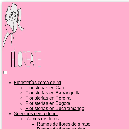
Floristerías cerca de mi
Floristerías en Cali
Floristerías en Barranquilla
Floristerías en Pereira
Floristerías en Bogotá
Floristerías en Bucaramanga
Servicios cerca de mi
Ramos de flores
Ramos de flores de girasol