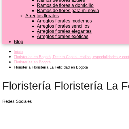
Ramos de flores azules
Ramos de flores a domicilio
Ramos de flores para mi novia
Arreglos florales
Arreglos florales modernos
Arreglos florales sencillos
Arreglos florales elegantes
Arreglos florales exóticas
Blog
Inicio
Floristerías en Bogotá, Distrito Capital: estilos, especialidades y con
Floristerías en Bogotá
Floristería Floristería La Felicidad en Bogotá
Floristería Floristería La 
Redes Sociales