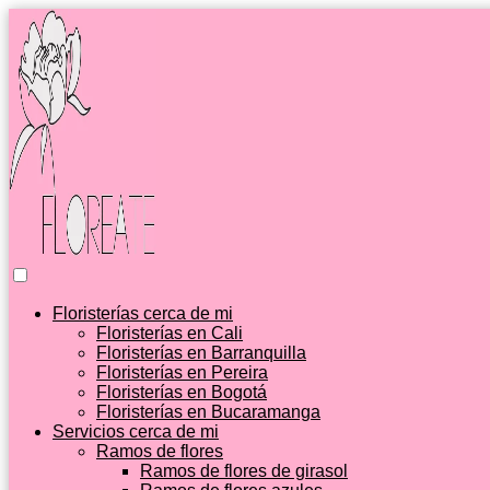
Floristerías cerca de mi
Floristerías en Cali
Floristerías en Barranquilla
Floristerías en Pereira
Floristerías en Bogotá
Floristerías en Bucaramanga
Servicios cerca de mi
Ramos de flores
Ramos de flores de girasol