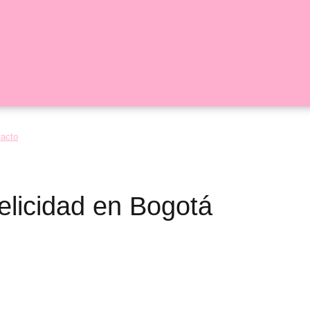
tacto
Felicidad en Bogotá