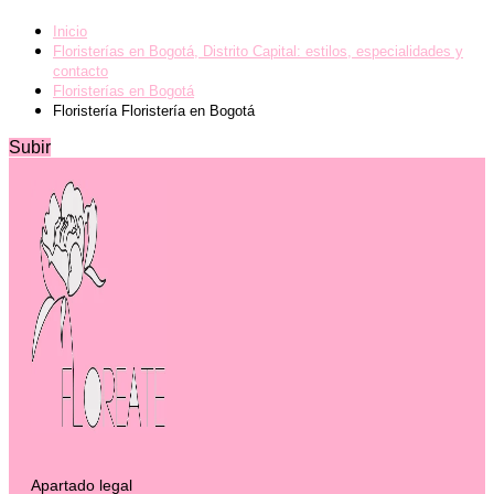
Inicio
Floristerías en Bogotá, Distrito Capital: estilos, especialidades y
contacto
Floristerías en Bogotá
Floristería Floristería en Bogotá
Subir
Apartado legal