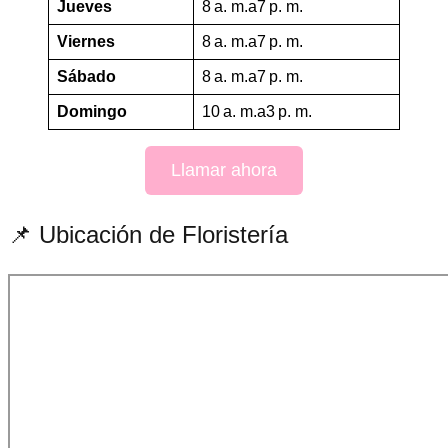
Jueves
8 a. m.a7 p. m.
Viernes
8 a. m.a7 p. m.
Sábado
8 a. m.a7 p. m.
Domingo
10 a. m.a3 p. m.
Llamar ahora
📌 Ubicación de Floristería