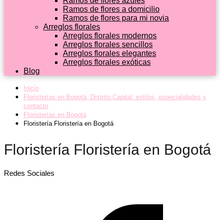
Ramos de flores azules
Ramos de flores a domicilio
Ramos de flores para mi novia
Arreglos florales
Arreglos florales modernos
Arreglos florales sencillos
Arreglos florales elegantes
Arreglos florales exóticas
Blog
Inicio
Floristerías en Bogotá, Distrito Capital: estilos, especialidades y
contacto
Floristerías en Bogotá
Floristería Floristería en Bogotá
Floristería Floristería en Bogotá
Redes Sociales