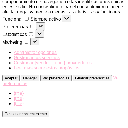
comportamiento de navegación o las identificaciones únicas
en este sitio. No consentir o retirar el consentimiento, puede
afectar negativamente a ciertas características y funciones.
Funcional
Funcional
Siempre activo
Preferencias
Preferencias
Estadísticas
Estadísticas
Marketing
Marketing
Administrar opciones
Gestionar los servicios
Gestionar {vendor_count} proveedores
Leer más sobre estos propósitos
Ver
Aceptar
Denegar
Ver preferencias
Guardar preferencias
preferencias
{title}
{title}
{title}
Gestionar consentimiento