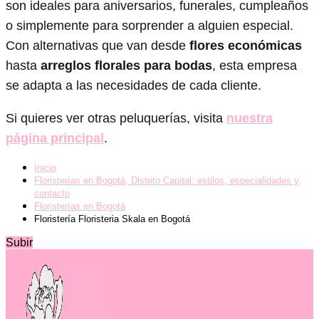
son ideales para aniversarios, funerales, cumpleaños
o simplemente para sorprender a alguien especial.
Con alternativas que van desde
flores económicas
hasta
arreglos florales para bodas
, esta empresa
se adapta a las necesidades de cada cliente.
Si quieres ver otras peluquerías, visita
nuestra
página principal
.
Inicio
Floristerías en Bogotá, Distrito Capital: estilos, especialidades y
contacto
Floristerías en Bogotá
Floristería Floristeria Skala en Bogotá
Subir