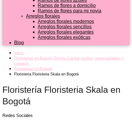
Ramos de flores azules
Ramos de flores a domicilio
Ramos de flores para mi novia
Arreglos florales
Arreglos florales modernos
Arreglos florales sencillos
Arreglos florales elegantes
Arreglos florales exóticas
Blog
Inicio
Floristerías en Bogotá, Distrito Capital: estilos, especialidades y
contacto
Floristerías en Bogotá
Floristería Floristeria Skala en Bogotá
Floristería Floristeria Skala en
Bogotá
Redes Sociales