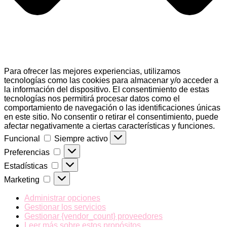
Para ofrecer las mejores experiencias, utilizamos
tecnologías como las cookies para almacenar y/o acceder a
la información del dispositivo. El consentimiento de estas
tecnologías nos permitirá procesar datos como el
comportamiento de navegación o las identificaciones únicas
en este sitio. No consentir o retirar el consentimiento, puede
afectar negativamente a ciertas características y funciones.
Funcional
Funcional
Siempre activo
Preferencias
Preferencias
Estadísticas
Estadísticas
Marketing
Marketing
Administrar opciones
Gestionar los servicios
Gestionar {vendor_count} proveedores
Leer más sobre estos propósitos