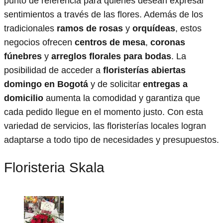
punto de referencia para quienes desean expresar
sentimientos a través de las flores. Además de los
tradicionales
ramos de rosas
y
orquídeas
, estos
negocios ofrecen
centros de mesa
,
coronas
fúnebres
y
arreglos florales para bodas
. La
posibilidad de acceder a
floristerías abiertas
domingo en Bogotá
y de solicitar
entregas a
domicilio
aumenta la comodidad y garantiza que
cada pedido llegue en el momento justo. Con esta
variedad de servicios, las floristerías locales logran
adaptarse a todo tipo de necesidades y presupuestos.
Floristeria Skala