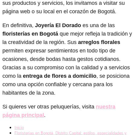
sus productos y servicios, los invitamos a visitar su
página web o su local en el corazón de Bogotá.
En definitiva,
Joyería El Dorado
es una de las
floristerías en Bogotá
que mejor refleja la tradición y
la creatividad de la región. Sus
arreglos florales
permiten expresar sentimientos en todo tipo de
ocasiones, desde bodas hasta gestos cotidianos.
Gracias a su compromiso con la calidad y a servicios
como la
entrega de flores a domicilio
, se posiciona
como una opción confiable y cercana para los
habitantes de la zona.
Si quieres ver otras peluquerías, visita
nuestra
página principal
.
Inicio
Floristerías en Bogotá, Distrito Capital: estilos, especialidades y