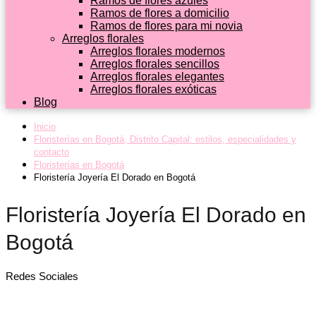
Ramos de flores azules
Ramos de flores a domicilio
Ramos de flores para mi novia
Arreglos florales
Arreglos florales modernos
Arreglos florales sencillos
Arreglos florales elegantes
Arreglos florales exóticas
Blog
Inicio
Floristerías en Bogotá, Distrito Capital: estilos, especialidades y
contacto
Floristerías en Bogotá
Floristería Joyería El Dorado en Bogotá
Floristería Joyería El Dorado en
Bogotá
Redes Sociales