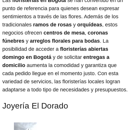
Las
floristerías en Bogotá
se han convertido en un
punto de referencia para quienes desean expresar
sentimientos a través de las flores. Además de los
tradicionales
ramos de rosas
y
orquídeas
, estos
negocios ofrecen
centros de mesa
,
coronas
fúnebres
y
arreglos florales para bodas
. La
posibilidad de acceder a
floristerías abiertas
domingo en Bogotá
y de solicitar
entregas a
domicilio
aumenta la comodidad y garantiza que
cada pedido llegue en el momento justo. Con esta
variedad de servicios, las floristerías locales logran
adaptarse a todo tipo de necesidades y presupuestos.
Joyería El Dorado