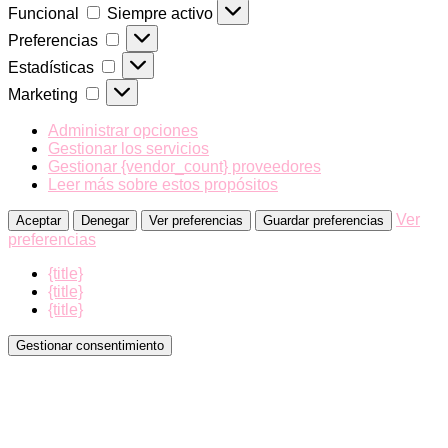
Funcional
Funcional
Siempre activo
Preferencias
Preferencias
Estadísticas
Estadísticas
Marketing
Marketing
Administrar opciones
Gestionar los servicios
Gestionar {vendor_count} proveedores
Leer más sobre estos propósitos
Ver
Aceptar
Denegar
Ver preferencias
Guardar preferencias
preferencias
{title}
{title}
{title}
Gestionar consentimiento