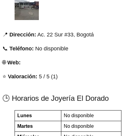
📍
Dirección:
Ac. 22 Sur #33, Bogotá
📞
Teléfono:
No disponible
🌐
Web:
⭐
Valoración:
5 / 5 (1)
🕒 Horarios de Joyería El Dorado
Lunes
No disponible
Martes
No disponible