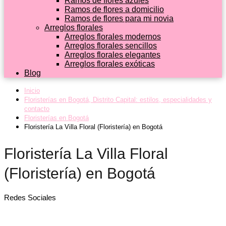
Ramos de flores azules
Ramos de flores a domicilio
Ramos de flores para mi novia
Arreglos florales
Arreglos florales modernos
Arreglos florales sencillos
Arreglos florales elegantes
Arreglos florales exóticas
Blog
Inicio
Floristerías en Bogotá, Distrito Capital: estilos, especialidades y
contacto
Floristerías en Bogotá
Floristería La Villa Floral (Floristería) en Bogotá
Floristería La Villa Floral
(Floristería) en Bogotá
Redes Sociales