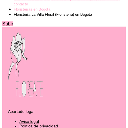
contacto
Floristerías en Bogotá
Floristería La Villa Floral (Floristería) en Bogotá
Subir
Apartado legal
Aviso legal
Política de privacidad