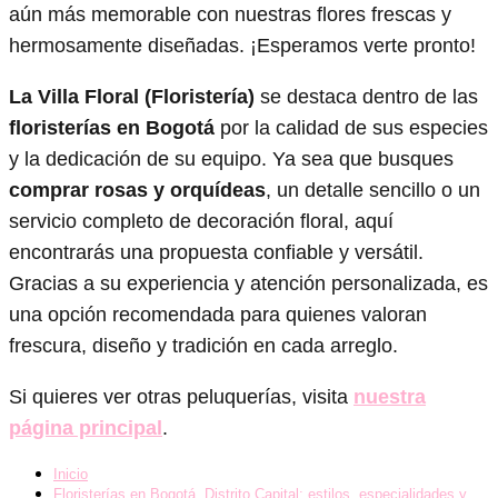
aún más memorable con nuestras flores frescas y
hermosamente diseñadas. ¡Esperamos verte pronto!
La Villa Floral (Floristería)
se destaca dentro de las
floristerías en Bogotá
por la calidad de sus especies
y la dedicación de su equipo. Ya sea que busques
comprar rosas y orquídeas
, un detalle sencillo o un
servicio completo de decoración floral, aquí
encontrarás una propuesta confiable y versátil.
Gracias a su experiencia y atención personalizada, es
una opción recomendada para quienes valoran
frescura, diseño y tradición en cada arreglo.
Si quieres ver otras peluquerías, visita
nuestra
página principal
.
Inicio
Floristerías en Bogotá, Distrito Capital: estilos, especialidades y