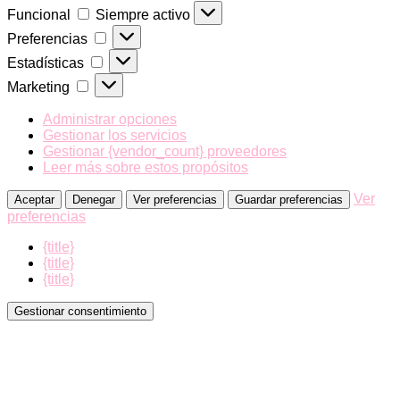
Funcional
Funcional
Siempre activo
Preferencias
Preferencias
Estadísticas
Estadísticas
Marketing
Marketing
Administrar opciones
Gestionar los servicios
Gestionar {vendor_count} proveedores
Leer más sobre estos propósitos
Ver
Aceptar
Denegar
Ver preferencias
Guardar preferencias
preferencias
{title}
{title}
{title}
Gestionar consentimiento