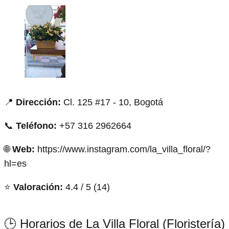
📍
Dirección:
Cl. 125 #17 - 10, Bogotá
📞
Teléfono:
+57 316 2962664
🌐
Web:
https://www.instagram.com/la_villa_floral/?
hl=es
⭐
Valoración:
4.4 / 5 (14)
🕒 Horarios de La Villa Floral (Floristería)