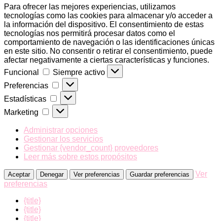
Para ofrecer las mejores experiencias, utilizamos
tecnologías como las cookies para almacenar y/o acceder a
la información del dispositivo. El consentimiento de estas
tecnologías nos permitirá procesar datos como el
comportamiento de navegación o las identificaciones únicas
en este sitio. No consentir o retirar el consentimiento, puede
afectar negativamente a ciertas características y funciones.
Funcional
Funcional
Siempre activo
Preferencias
Preferencias
Estadísticas
Estadísticas
Marketing
Marketing
Administrar opciones
Gestionar los servicios
Gestionar {vendor_count} proveedores
Leer más sobre estos propósitos
Ver
Aceptar
Denegar
Ver preferencias
Guardar preferencias
preferencias
{title}
{title}
{title}