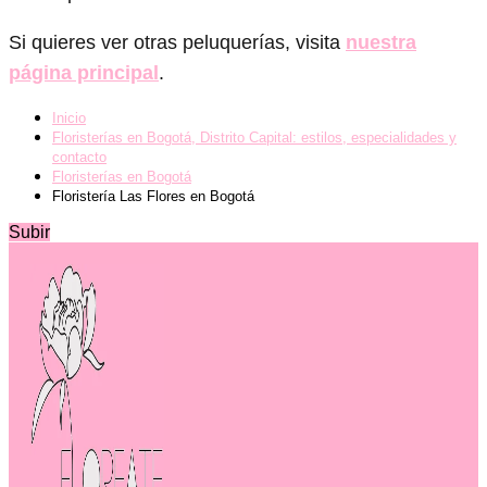
Si quieres ver otras peluquerías, visita
nuestra
página principal
.
Inicio
Floristerías en Bogotá, Distrito Capital: estilos, especialidades y
contacto
Floristerías en Bogotá
Floristería Las Flores en Bogotá
Subir