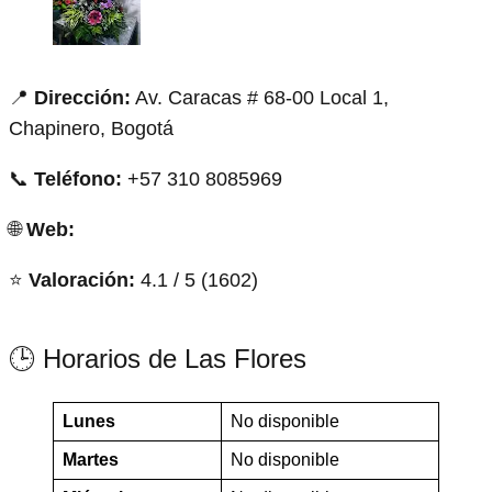
📍
Dirección:
Av. Caracas # 68-00 Local 1,
Chapinero, Bogotá
📞
Teléfono:
+57 310 8085969
🌐
Web:
⭐
Valoración:
4.1 / 5 (1602)
🕒 Horarios de Las Flores
Lunes
No disponible
Martes
No disponible