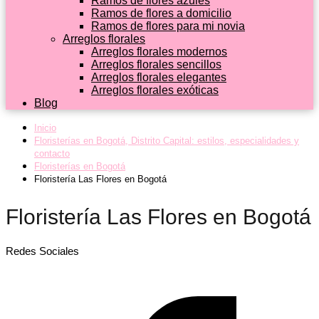
Ramos de flores azules
Ramos de flores a domicilio
Ramos de flores para mi novia
Arreglos florales
Arreglos florales modernos
Arreglos florales sencillos
Arreglos florales elegantes
Arreglos florales exóticas
Blog
Inicio
Floristerías en Bogotá, Distrito Capital: estilos, especialidades y
contacto
Floristerías en Bogotá
Floristería Las Flores en Bogotá
Floristería Las Flores en Bogotá
Redes Sociales