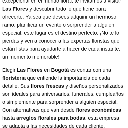
excepcional en el mundo floral, te invitamos a visitar
Las Flores
y descubrir todo lo que tiene para
ofrecerte. Ya sea que desees adquirir un hermoso
ramo, planificar un evento o sorprender a alguien
especial, este lugar es el destino perfecto. ¡No te lo
pierdas y ven a conocer a las expertas floristas que
están listas para ayudarte a hacer de cada instante,
un momento memorable!
Elegir
Las Flores
en
Bogotá
es contar con una
floristería
que entiende la importancia de cada
detalle. Sus
flores frescas
y diseños personalizados
son ideales para aniversarios, funerales, cumpleaños
o simplemente para sorprender a alguien especial.
Con alternativas que van desde
flores económicas
hasta
arreglos florales para bodas
, esta empresa
se adapta a las necesidades de cada cliente.