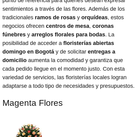
punto de referencia para quienes desean expresar
sentimientos a través de las flores. Además de los
tradicionales
ramos de rosas
y
orquídeas
, estos
negocios ofrecen
centros de mesa
,
coronas
fúnebres
y
arreglos florales para bodas
. La
posibilidad de acceder a
floristerías abiertas
domingo en Bogotá
y de solicitar
entregas a
domicilio
aumenta la comodidad y garantiza que
cada pedido llegue en el momento justo. Con esta
variedad de servicios, las floristerías locales logran
adaptarse a todo tipo de necesidades y presupuestos.
Magenta Flores