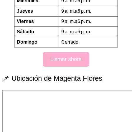
Miércoles
9 a. m.a6 p. m.
Jueves
9 a. m.a6 p. m.
Viernes
9 a. m.a6 p. m.
Sábado
9 a. m.a6 p. m.
Domingo
Cerrado
Llamar ahora
📌 Ubicación de Magenta Flores