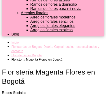
Ramos de flores azules
Ramos de flores a domicilio
Ramos de flores para mi novia
Arreglos florales
Arreglos florales modernos
Arreglos florales sencillos
Arreglos florales elegantes
Arreglos florales exóticas
Blog
Inicio
Floristerías en Bogotá, Distrito Capital: estilos, especialidades y
contacto
Floristerías en Bogotá
Floristería Magenta Flores en Bogotá
Floristería Magenta Flores en
Bogotá
Redes Sociales