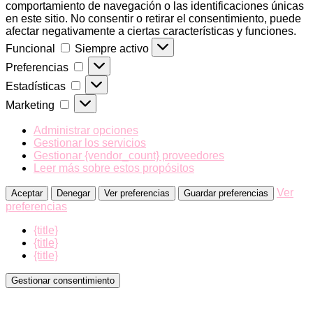
comportamiento de navegación o las identificaciones únicas
en este sitio. No consentir o retirar el consentimiento, puede
afectar negativamente a ciertas características y funciones.
Funcional
Funcional
Siempre activo
Preferencias
Preferencias
Estadísticas
Estadísticas
Marketing
Marketing
Administrar opciones
Gestionar los servicios
Gestionar {vendor_count} proveedores
Leer más sobre estos propósitos
Ver
Aceptar
Denegar
Ver preferencias
Guardar preferencias
preferencias
{title}
{title}
{title}
Gestionar consentimiento