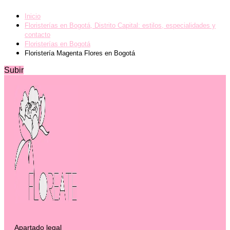
Inicio
Floristerías en Bogotá, Distrito Capital: estilos, especialidades y
contacto
Floristerías en Bogotá
Floristería Magenta Flores en Bogotá
Subir
Apartado legal