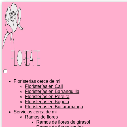
Floristerías cerca de mi
Floristerías en Cali
Floristerías en Barranquilla
Floristerías en Pereira
Floristerías en Bogotá
Floristerías en Bucaramanga
Servicios cerca de mi
Ramos de flores
Ramos de flores de girasol