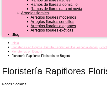
Ramos de flores azules
Ramos de flores a domicilio
Ramos de flores para mi novia
Arreglos florales
Arreglos florales modernos
Arreglos florales sencillos
Arreglos florales elegantes
Arreglos florales exóticas
Blog
Inicio
Floristerías en Bogotá, Distrito Capital: estilos, especialidades y con
Floristerías en Bogotá
Floristería Rapiflores Floristeria en Bogotá
Floristería Rapiflores Flor
Redes Sociales