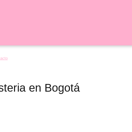
tacto
isteria en Bogotá