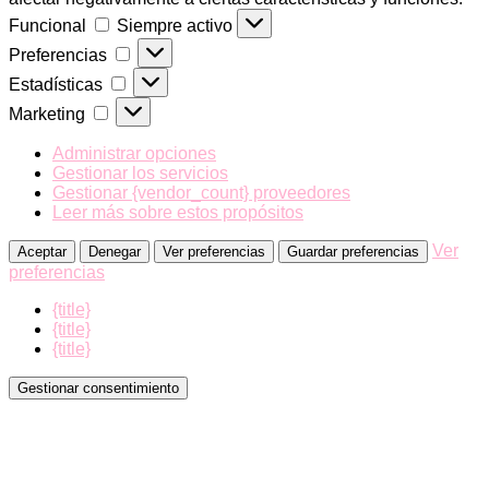
Funcional
Funcional
Siempre activo
Preferencias
Preferencias
Estadísticas
Estadísticas
Marketing
Marketing
Administrar opciones
Gestionar los servicios
Gestionar {vendor_count} proveedores
Leer más sobre estos propósitos
Ver
Aceptar
Denegar
Ver preferencias
Guardar preferencias
preferencias
{title}
{title}
{title}
Gestionar consentimiento