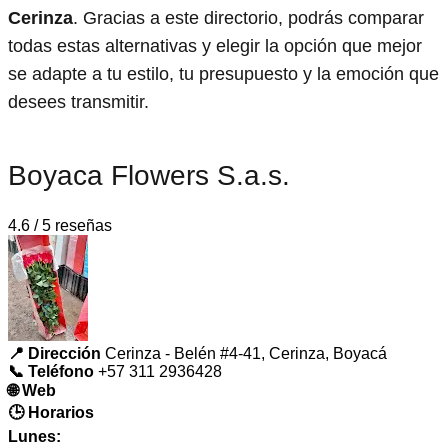
Cerinza
. Gracias a este directorio, podrás comparar
todas estas alternativas y elegir la opción que mejor
se adapte a tu estilo, tu presupuesto y la emoción que
desees transmitir.
Boyaca Flowers S.a.s.
4.6 / 5 reseñas
📍 Dirección
Cerinza - Belén #4-41, Cerinza, Boyacá
📞 Teléfono
+57 311 2936428
🌐 Web
🕒 Horarios
Lunes: