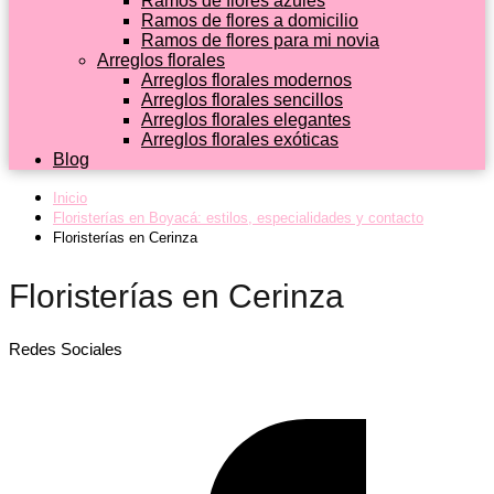
Ramos de flores azules
Ramos de flores a domicilio
Ramos de flores para mi novia
Arreglos florales
Arreglos florales modernos
Arreglos florales sencillos
Arreglos florales elegantes
Arreglos florales exóticas
Blog
Inicio
Floristerías en Boyacá: estilos, especialidades y contacto
Floristerías en Cerinza
Floristerías en Cerinza
Redes Sociales