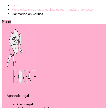
Inicio
Floristerías en Boyacá: estilos, especialidades y contacto
Floristerías en Cerinza
Subir
Apartado legal
Aviso legal
Política de privacidad