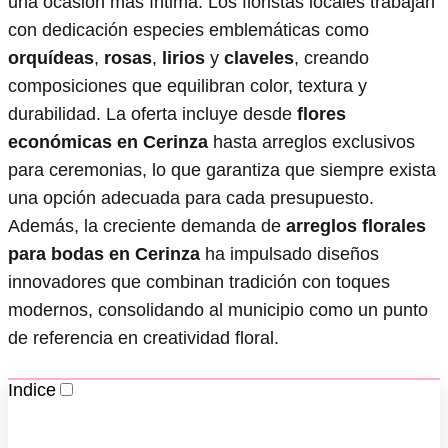
una ocasión más íntima. Los floristas locales trabajan
con dedicación especies emblemáticas como
orquídeas
,
rosas
,
lirios
y
claveles
, creando
composiciones que equilibran color, textura y
durabilidad. La oferta incluye desde
flores
económicas en Cerinza
hasta arreglos exclusivos
para ceremonias, lo que garantiza que siempre exista
una opción adecuada para cada presupuesto.
Además, la creciente demanda de
arreglos florales
para bodas en Cerinza
ha impulsado diseños
innovadores que combinan tradición con toques
modernos, consolidando al municipio como un punto
de referencia en creatividad floral.
Indice