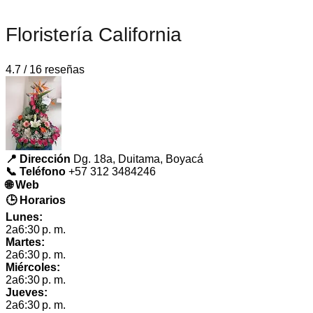
Floristería California
4.7 / 16 reseñas
📍 Dirección
Dg. 18a, Duitama, Boyacá
📞 Teléfono
+57 312 3484246
🌐 Web
🕒 Horarios
Lunes:
2a6:30 p. m.
Martes:
2a6:30 p. m.
Miércoles:
2a6:30 p. m.
Jueves:
2a6:30 p. m.