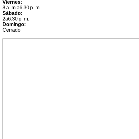
Viernes:
8 a. m.a6:30 p. m.
Sábado:
2a6:30 p. m.
Domingo:
Cerrado