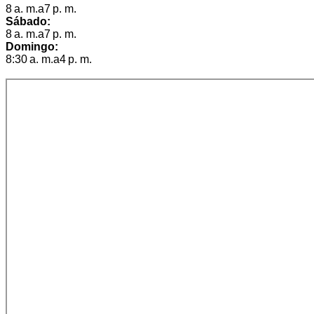
8 a. m.a7 p. m.
Sábado:
8 a. m.a7 p. m.
Domingo:
8:30 a. m.a4 p. m.