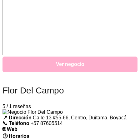
Ver negocio
Flor Del Campo
5 / 1 reseñas
📍 Dirección
Calle 13 #55-66, Centro, Duitama, Boyacá
📞 Teléfono
+57 87605514
🌐 Web
🕒 Horarios