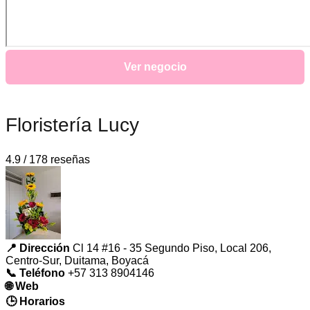
Ver negocio
Floristería Lucy
4.9 / 178 reseñas
📍 Dirección
Cl 14 #16 - 35 Segundo Piso, Local 206,
Centro-Sur, Duitama, Boyacá
📞 Teléfono
+57 313 8904146
🌐 Web
🕒 Horarios