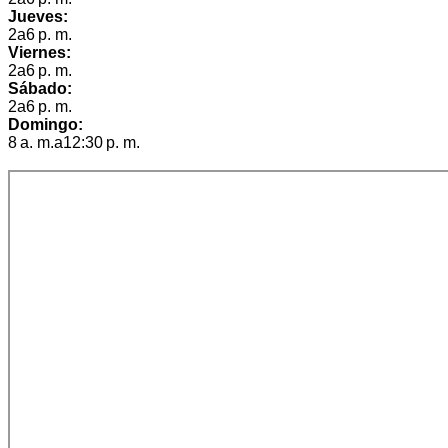
Jueves:
2a6 p. m.
Viernes:
2a6 p. m.
Sábado:
2a6 p. m.
Domingo:
8 a. m.a12:30 p. m.