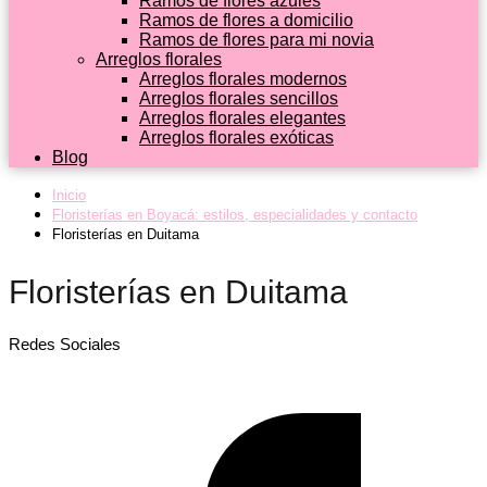
Ramos de flores azules
Ramos de flores a domicilio
Ramos de flores para mi novia
Arreglos florales
Arreglos florales modernos
Arreglos florales sencillos
Arreglos florales elegantes
Arreglos florales exóticas
Blog
Inicio
Floristerías en Boyacá: estilos, especialidades y contacto
Floristerías en Duitama
Floristerías en Duitama
Redes Sociales