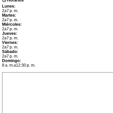
🕒 Horarios
Lunes:
2a7 p. m.
Martes:
2a7 p. m.
Miércoles:
2a7 p. m.
Jueves:
2a7 p. m.
Viernes:
2a7 p. m.
Sábado:
2a7 p. m.
Domingo:
8 a. m.a12:30 p. m.