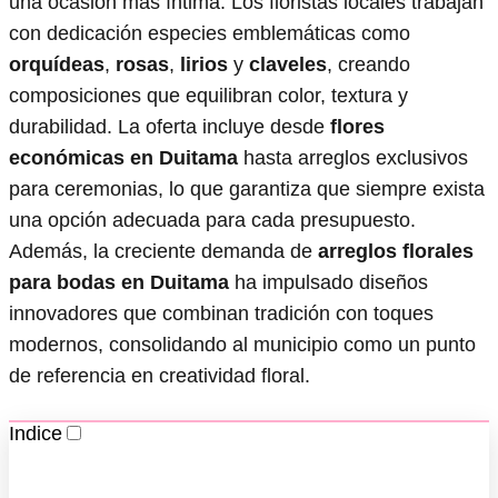
una ocasión más íntima. Los floristas locales trabajan
con dedicación especies emblemáticas como
orquídeas
,
rosas
,
lirios
y
claveles
, creando
composiciones que equilibran color, textura y
durabilidad. La oferta incluye desde
flores
económicas en Duitama
hasta arreglos exclusivos
para ceremonias, lo que garantiza que siempre exista
una opción adecuada para cada presupuesto.
Además, la creciente demanda de
arreglos florales
para bodas en Duitama
ha impulsado diseños
innovadores que combinan tradición con toques
modernos, consolidando al municipio como un punto
de referencia en creatividad floral.
Indice