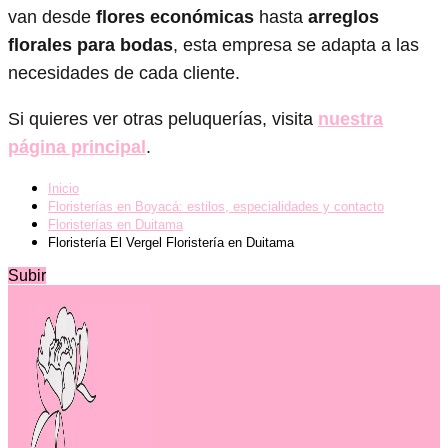
van desde
flores económicas
hasta
arreglos
florales para bodas
, esta empresa se adapta a las
necesidades de cada cliente.
Si quieres ver otras peluquerías, visita
nuestra
página principal
.
Inicio
Floristerías en Boyacá: estilos, especialidades y contacto
Floristerías en Duitama
Floristería El Vergel Floristería en Duitama
Subir