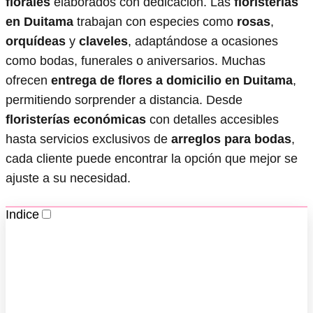
florales
elaborados con dedicación. Las
floristerías
en Duitama
trabajan con especies como
rosas
,
orquídeas
y
claveles
, adaptándose a ocasiones
como bodas, funerales o aniversarios. Muchas
ofrecen
entrega de flores a domicilio en Duitama
,
permitiendo sorprender a distancia. Desde
floristerías económicas
con detalles accesibles
hasta servicios exclusivos de
arreglos para bodas
,
cada cliente puede encontrar la opción que mejor se
ajuste a su necesidad.
Indice