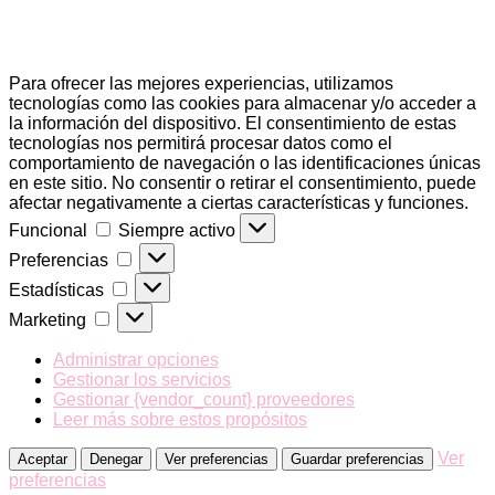
Para ofrecer las mejores experiencias, utilizamos
tecnologías como las cookies para almacenar y/o acceder a
la información del dispositivo. El consentimiento de estas
tecnologías nos permitirá procesar datos como el
comportamiento de navegación o las identificaciones únicas
en este sitio. No consentir o retirar el consentimiento, puede
afectar negativamente a ciertas características y funciones.
Funcional
Funcional
Siempre activo
Preferencias
Preferencias
Estadísticas
Estadísticas
Marketing
Marketing
Administrar opciones
Gestionar los servicios
Gestionar {vendor_count} proveedores
Leer más sobre estos propósitos
Ver
Aceptar
Denegar
Ver preferencias
Guardar preferencias
preferencias