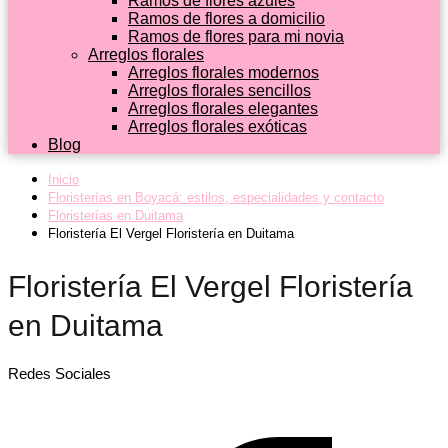
Ramos de flores azules
Ramos de flores a domicilio
Ramos de flores para mi novia
Arreglos florales
Arreglos florales modernos
Arreglos florales sencillos
Arreglos florales elegantes
Arreglos florales exóticas
Blog
Inicio
Floristerías en Boyacá: estilos, especialidades y contacto
Floristerías en Duitama
Floristería El Vergel Floristería en Duitama
Floristería El Vergel Floristería
en Duitama
Redes Sociales