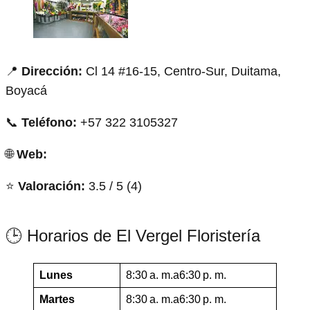
📍
Dirección:
Cl 14 #16-15, Centro-Sur, Duitama,
Boyacá
📞
Teléfono:
+57 322 3105327
🌐
Web:
⭐
Valoración:
3.5 / 5 (4)
🕒 Horarios de El Vergel Floristería
Lunes
8:30 a. m.a6:30 p. m.
Martes
8:30 a. m.a6:30 p. m.