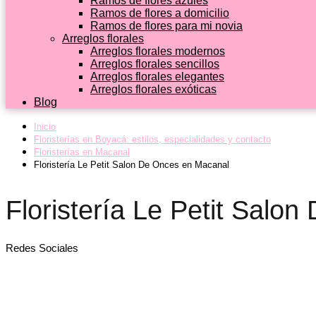
Ramos de flores azules
Ramos de flores a domicilio
Ramos de flores para mi novia
Arreglos florales
Arreglos florales modernos
Arreglos florales sencillos
Arreglos florales elegantes
Arreglos florales exóticas
Blog
Inicio
Floristerías en Boyacá: estilos, especialidades y contacto
Floristerías en Macanal
Floristería Le Petit Salon De Onces en Macanal
Floristería Le Petit Salo
Redes Sociales