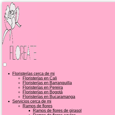
Floristerías cerca de mi
Floristerías en Cali
Floristerías en Barranquilla
Floristerías en Pereira
Floristerías en Bogotá
Floristerías en Bucaramanga
Servicios cerca de mi
Ramos de flores
Ramos de flores de girasol