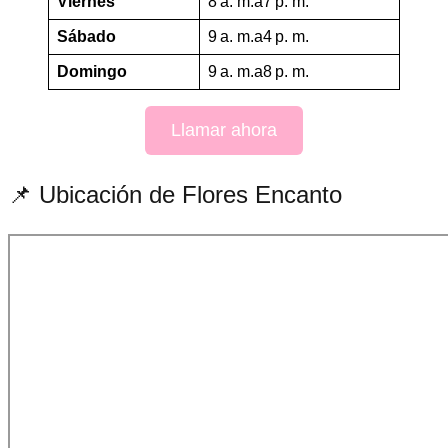
Viernes
8 a. m.a7 p. m.
Sábado
9 a. m.a4 p. m.
Domingo
9 a. m.a8 p. m.
Llamar ahora
📌 Ubicación de Flores Encanto