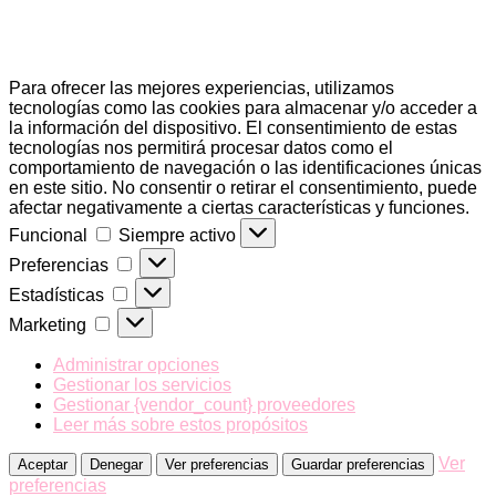
Para ofrecer las mejores experiencias, utilizamos
tecnologías como las cookies para almacenar y/o acceder a
la información del dispositivo. El consentimiento de estas
tecnologías nos permitirá procesar datos como el
comportamiento de navegación o las identificaciones únicas
en este sitio. No consentir o retirar el consentimiento, puede
afectar negativamente a ciertas características y funciones.
Funcional
Funcional
Siempre activo
Preferencias
Preferencias
Estadísticas
Estadísticas
Marketing
Marketing
Administrar opciones
Gestionar los servicios
Gestionar {vendor_count} proveedores
Leer más sobre estos propósitos
Ver
Aceptar
Denegar
Ver preferencias
Guardar preferencias
preferencias