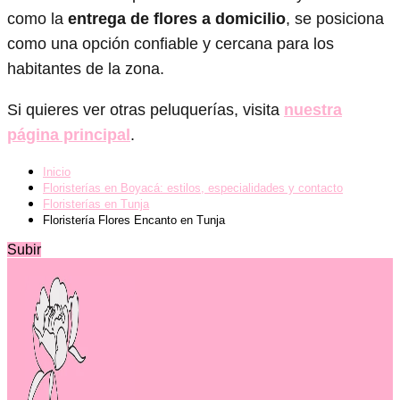
como la
entrega de flores a domicilio
, se posiciona
como una opción confiable y cercana para los
habitantes de la zona.
Si quieres ver otras peluquerías, visita
nuestra
página principal
.
Inicio
Floristerías en Boyacá: estilos, especialidades y contacto
Floristerías en Tunja
Floristería Flores Encanto en Tunja
Subir