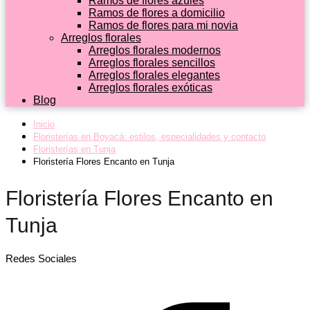
Ramos de flores azules
Ramos de flores a domicilio
Ramos de flores para mi novia
Arreglos florales
Arreglos florales modernos
Arreglos florales sencillos
Arreglos florales elegantes
Arreglos florales exóticas
Blog
Inicio
Floristerías en Boyacá: estilos, especialidades y contacto
Floristerías en Tunja
Floristería Flores Encanto en Tunja
Floristería Flores Encanto en
Tunja
Redes Sociales