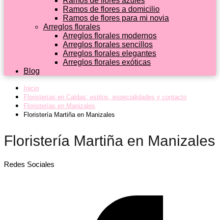
Ramos de flores azules
Ramos de flores a domicilio
Ramos de flores para mi novia
Arreglos florales
Arreglos florales modernos
Arreglos florales sencillos
Arreglos florales elegantes
Arreglos florales exóticas
Blog
Inicio
Floristerías en Caldas: estilos, especialidades y contacto
Floristerías en Manizales
Floristería Martiña en Manizales
Floristería Martiña en Manizales
Redes Sociales