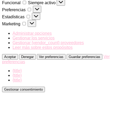
Funcional
Funcional
Siempre activo
Preferencias
Preferencias
Estadísticas
Estadísticas
Marketing
Marketing
Administrar opciones
Gestionar los servicios
Gestionar {vendor_count} proveedores
Leer más sobre estos propósitos
Ver
Aceptar
Denegar
Ver preferencias
Guardar preferencias
preferencias
{title}
{title}
{title}
Gestionar consentimiento