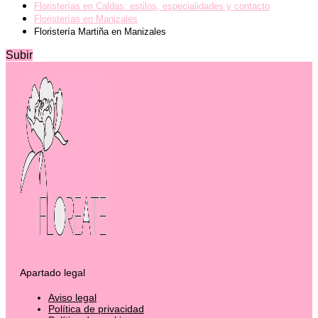
Floristerías en Caldas: estilos, especialidades y contacto
Floristerías en Manizales
Floristería Martiña en Manizales
Subir
Apartado legal
Aviso legal
Política de privacidad