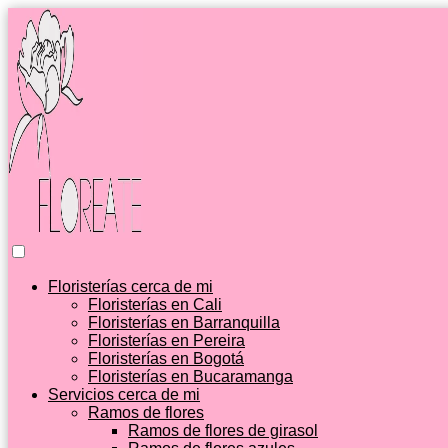
Floristerías cerca de mi
Floristerías en Cali
Floristerías en Barranquilla
Floristerías en Pereira
Floristerías en Bogotá
Floristerías en Bucaramanga
Servicios cerca de mi
Ramos de flores
Ramos de flores de girasol