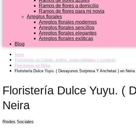
Ramos de flores azules
Ramos de flores a domicilio
Ramos de flores para mi novia
Arreglos florales
Arreglos florales modernos
Arreglos florales sencillos
Arreglos florales elegantes
Arreglos florales exóticas
Blog
Inicio
Floristerías en Caldas: estilos, especialidades y contacto
Floristerías en Neira
Floristería Dulce Yuyu. ( Desayunos Sorpresa Y Anchetas ) en Neira
Floristería Dulce Yuyu. (
Neira
Redes Sociales