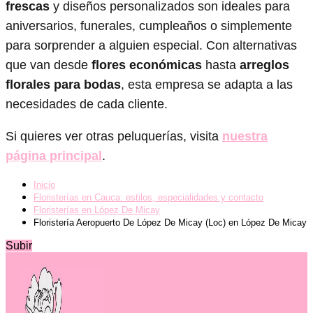
frescas
y diseños personalizados son ideales para
aniversarios, funerales, cumpleaños o simplemente
para sorprender a alguien especial. Con alternativas
que van desde
flores económicas
hasta
arreglos
florales para bodas
, esta empresa se adapta a las
necesidades de cada cliente.
Si quieres ver otras peluquerías, visita
nuestra
página principal
.
Inicio
Floristerías en Cauca: estilos, especialidades y contacto
Floristerías en López De Micay
Floristería Aeropuerto De López De Micay (Loc) en López De Micay
Subir