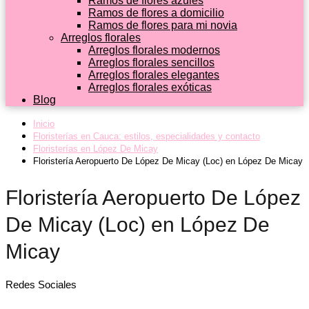
Ramos de flores azules
Ramos de flores a domicilio
Ramos de flores para mi novia
Arreglos florales
Arreglos florales modernos
Arreglos florales sencillos
Arreglos florales elegantes
Arreglos florales exóticas
Blog
Inicio
Floristerías en Cauca: estilos, especialidades y contacto
Floristerías en López De Micay
Floristería Aeropuerto De López De Micay (Loc) en López De Micay
Floristería Aeropuerto De López
De Micay (Loc) en López De
Micay
Redes Sociales