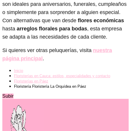
son ideales para aniversarios, funerales, cumpleaños
o simplemente para sorprender a alguien especial.
Con alternativas que van desde
flores económicas
hasta
arreglos florales para bodas
, esta empresa
se adapta a las necesidades de cada cliente.
Si quieres ver otras peluquerías, visita
nuestra
página principal
.
Inicio
Floristerías en Cauca: estilos, especialidades y contacto
Floristerías en Páez
Floristería Floristería La Orquídea en Páez
Subir