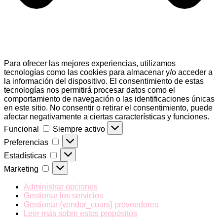
Para ofrecer las mejores experiencias, utilizamos
tecnologías como las cookies para almacenar y/o acceder a
la información del dispositivo. El consentimiento de estas
tecnologías nos permitirá procesar datos como el
comportamiento de navegación o las identificaciones únicas
en este sitio. No consentir o retirar el consentimiento, puede
afectar negativamente a ciertas características y funciones.
Funcional
Funcional
Siempre activo
Preferencias
Preferencias
Estadísticas
Estadísticas
Marketing
Marketing
Administrar opciones
Gestionar los servicios
Gestionar {vendor_count} proveedores
Leer más sobre estos propósitos