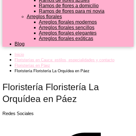
Ramos de flores azules
Ramos de flores a domicilio
Ramos de flores para mi novia
Arreglos florales
Arreglos florales modernos
Arreglos florales sencillos
Arreglos florales elegantes
Arreglos florales exóticas
Blog
Inicio
Floristerías en Cauca: estilos, especialidades y contacto
Floristerías en Páez
Floristería Floristería La Orquídea en Páez
Floristería Floristería La
Orquídea en Páez
Redes Sociales