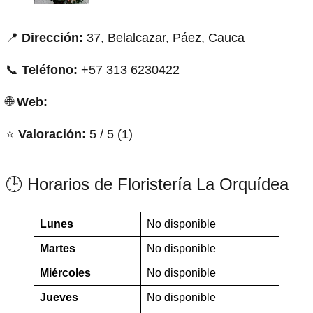
📍
Dirección:
37, Belalcazar, Páez, Cauca
📞
Teléfono:
+57 313 6230422
🌐
Web:
⭐
Valoración:
5 / 5 (1)
🕒 Horarios de Floristería La Orquídea
Lunes
No disponible
Martes
No disponible
Miércoles
No disponible
Jueves
No disponible