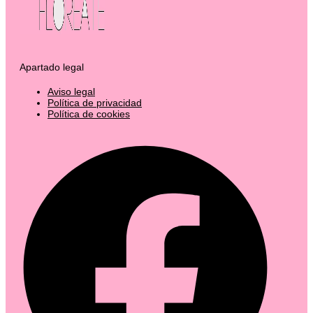
Apartado legal
Aviso legal
Política de privacidad
Política de cookies