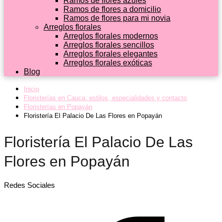
Ramos de flores azules
Ramos de flores a domicilio
Ramos de flores para mi novia
Arreglos florales
Arreglos florales modernos
Arreglos florales sencillos
Arreglos florales elegantes
Arreglos florales exóticas
Blog
Inicio
Floristerías en Cauca: estilos, especialidades y contacto
Floristerías en Popayán
Floristería El Palacio De Las Flores en Popayán
Floristería El Palacio De Las
Flores en Popayán
Redes Sociales