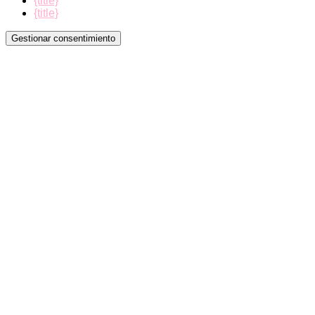
{title}
{title}
Gestionar consentimiento