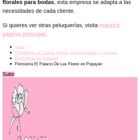
florales para bodas
, esta empresa se adapta a las
necesidades de cada cliente.
Si quieres ver otras peluquerías, visita
nuestra
página principal
.
Inicio
Floristerías en Cauca: estilos, especialidades y contacto
Floristerías en Popayán
Floristería El Palacio De Las Flores en Popayán
Subir