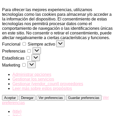
Para ofrecer las mejores experiencias, utilizamos
tecnologías como las cookies para almacenar y/o acceder a
la información del dispositivo. El consentimiento de estas
tecnologías nos permitirá procesar datos como el
comportamiento de navegación o las identificaciones únicas
en este sitio. No consentir o retirar el consentimiento, puede
afectar negativamente a ciertas características y funciones.
Funcional
Funcional
Siempre activo
Preferencias
Preferencias
Estadísticas
Estadísticas
Marketing
Marketing
Administrar opciones
Gestionar los servicios
Gestionar {vendor_count} proveedores
Leer más sobre estos propósitos
Ver
Aceptar
Denegar
Ver preferencias
Guardar preferencias
preferencias
{title}