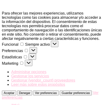
Para ofrecer las mejores experiencias, utilizamos
tecnologías como las cookies para almacenar y/o acceder a
la información del dispositivo. El consentimiento de estas
tecnologías nos permitirá procesar datos como el
comportamiento de navegación o las identificaciones únicas
en este sitio. No consentir o retirar el consentimiento, puede
afectar negativamente a ciertas características y funciones.
Funcional
Funcional
Siempre activo
Preferencias
Preferencias
Estadísticas
Estadísticas
Marketing
Marketing
Administrar opciones
Gestionar los servicios
Gestionar {vendor_count} proveedores
Leer más sobre estos propósitos
Ver
Aceptar
Denegar
Ver preferencias
Guardar preferencias
preferencias