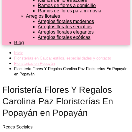
Ramos de flores azules
Ramos de flores a domicilio
Ramos de flores para mi novia
Arreglos florales
Arreglos florales modernos
Arreglos florales sencillos
Arreglos florales elegantes
Arreglos florales exóticas
Blog
Inicio
Floristerías en Cauca: estilos, especialidades y contacto
Floristerías en Popayán
Floristería Flores Y Regalos Carolina Paz Floristerías En Popayán
en Popayán
Floristería Flores Y Regalos
Carolina Paz Floristerías En
Popayán en Popayán
Redes Sociales