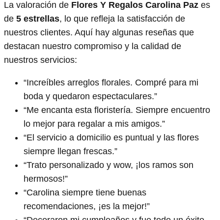
La valoración de
Flores Y Regalos Carolina Paz
es
de
5 estrellas
, lo que refleja la satisfacción de
nuestros clientes. Aquí hay algunas reseñas que
destacan nuestro compromiso y la calidad de
nuestros servicios:
“Increíbles arreglos florales. Compré para mi
boda y quedaron espectaculares.”
“Me encanta esta floristería. Siempre encuentro
lo mejor para regalar a mis amigos.”
“El servicio a domicilio es puntual y las flores
siempre llegan frescas.”
“Trato personalizado y wow, ¡los ramos son
hermosos!”
“Carolina siempre tiene buenas
recomendaciones, ¡es la mejor!”
“Decoraron mi cumpleaños y fue todo un éxito,