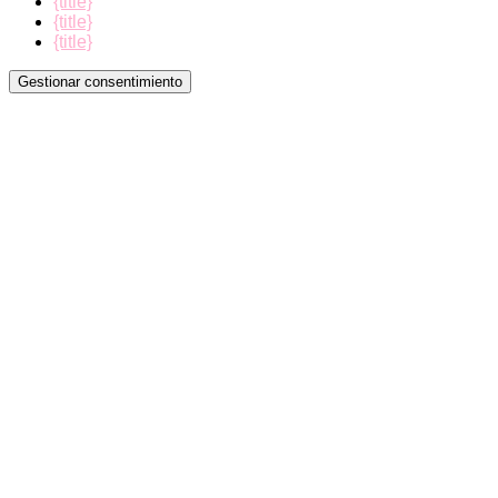
{title}
{title}
{title}
Gestionar consentimiento