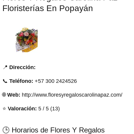
Floristerías En Popayán
📍
Dirección:
📞
Teléfono:
+57 300 2424526
🌐
Web:
http://www.floresyregaloscarolinapaz.com/
⭐
Valoración:
5 / 5 (13)
🕒 Horarios de Flores Y Regalos