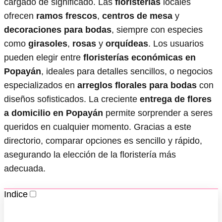
cargado de significado. Las
floristerías
locales
ofrecen
ramos frescos
,
centros de mesa
y
decoraciones para bodas
, siempre con especies
como
girasoles
,
rosas
y
orquídeas
. Los usuarios
pueden elegir entre
floristerías económicas en
Popayán
, ideales para detalles sencillos, o negocios
especializados en
arreglos florales para bodas
con
diseños sofisticados. La creciente
entrega de flores
a domicilio en Popayán
permite sorprender a seres
queridos en cualquier momento. Gracias a este
directorio, comparar opciones es sencillo y rápido,
asegurando la elección de la floristería más
adecuada.
Indice