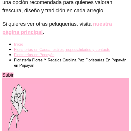
una opción recomendada para quienes valoran
frescura, diseño y tradición en cada arreglo.
Si quieres ver otras peluquerías, visita
nuestra
página principal
.
Inicio
Floristerías en Cauca: estilos, especialidades y contacto
Floristerías en Popayán
Floristería Flores Y Regalos Carolina Paz Floristerías En Popayán
en Popayán
Subir