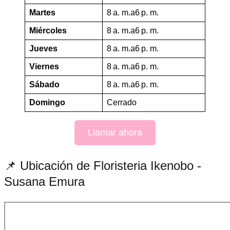
Martes
8 a. m.a6 p. m.
Miércoles
8 a. m.a6 p. m.
Jueves
8 a. m.a6 p. m.
Viernes
8 a. m.a6 p. m.
Sábado
8 a. m.a6 p. m.
Domingo
Cerrado
Llamar ahora
📌 Ubicación de Floristeria Ikenobo -
Susana Emura