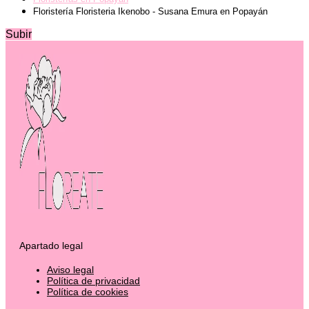
Floristería Floristeria Ikenobo - Susana Emura en Popayán
Subir
Apartado legal
Aviso legal
Política de privacidad
Política de cookies