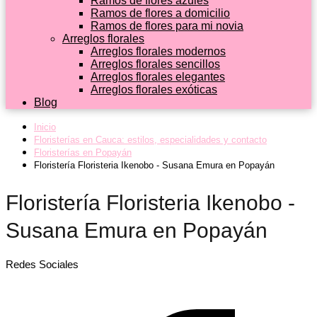
Ramos de flores azules
Ramos de flores a domicilio
Ramos de flores para mi novia
Arreglos florales
Arreglos florales modernos
Arreglos florales sencillos
Arreglos florales elegantes
Arreglos florales exóticas
Blog
Inicio
Floristerías en Cauca: estilos, especialidades y contacto
Floristerías en Popayán
Floristería Floristeria Ikenobo - Susana Emura en Popayán
Floristería Floristeria Ikenobo -
Susana Emura en Popayán
Redes Sociales