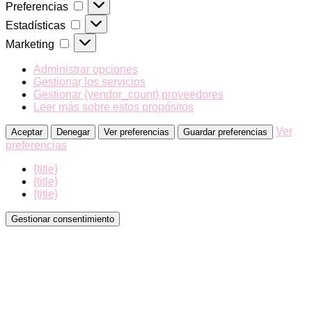
Preferencias
Preferencias
Estadísticas
Estadísticas
Marketing
Marketing
Administrar opciones
Gestionar los servicios
Gestionar {vendor_count} proveedores
Leer más sobre estos propósitos
Ver
Aceptar
Denegar
Ver preferencias
Guardar preferencias
preferencias
{title}
{title}
{title}
Gestionar consentimiento