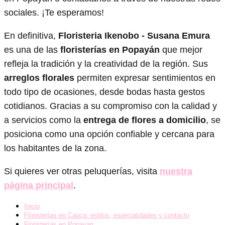
sociales. ¡Te esperamos!
En definitiva,
Floristeria Ikenobo - Susana Emura
es una de las
floristerías en Popayán
que mejor
refleja la tradición y la creatividad de la región. Sus
arreglos florales
permiten expresar sentimientos en
todo tipo de ocasiones, desde bodas hasta gestos
cotidianos. Gracias a su compromiso con la calidad y
a servicios como la
entrega de flores a domicilio
, se
posiciona como una opción confiable y cercana para
los habitantes de la zona.
Si quieres ver otras peluquerías, visita
nuestra
página principal
.
Inicio
Floristerías en Cauca: estilos, especialidades y contacto
Floristerías en Popayán