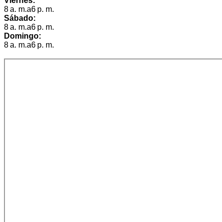
Viernes:
8 a. m.a6 p. m.
Sábado:
8 a. m.a6 p. m.
Domingo:
8 a. m.a6 p. m.