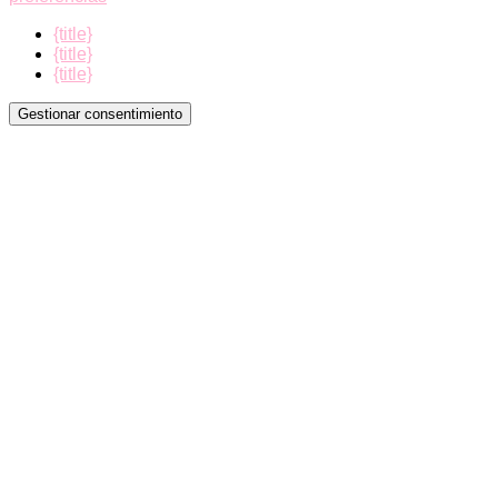
{title}
{title}
{title}
Gestionar consentimiento