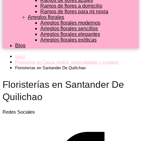
Ramos de flores azules
Ramos de flores a domicilio
Ramos de flores para mi novia
Arreglos florales
Arreglos florales modernos
Arreglos florales sencillos
Arreglos florales elegantes
Arreglos florales exóticas
Blog
Inicio
Floristerías en Cauca: estilos, especialidades y contacto
Floristerías en Santander De Quilichao
Floristerías en Santander De
Quilichao
Redes Sociales