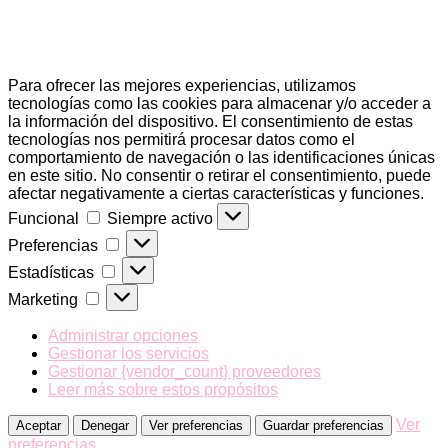
Para ofrecer las mejores experiencias, utilizamos
tecnologías como las cookies para almacenar y/o acceder a
la información del dispositivo. El consentimiento de estas
tecnologías nos permitirá procesar datos como el
comportamiento de navegación o las identificaciones únicas
en este sitio. No consentir o retirar el consentimiento, puede
afectar negativamente a ciertas características y funciones.
Funcional
Funcional
Siempre activo
Preferencias
Preferencias
Estadísticas
Estadísticas
Marketing
Marketing
Administrar opciones
Gestionar los servicios
Gestionar {vendor_count} proveedores
Leer más sobre estos propósitos
Ver
Aceptar
Denegar
Ver preferencias
Guardar preferencias
preferencias