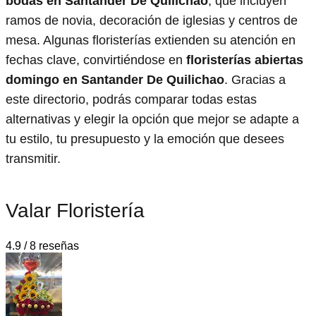
bodas en Santander De Quilichao
, que incluyen
ramos de novia, decoración de iglesias y centros de
mesa. Algunas floristerías extienden su atención en
fechas clave, convirtiéndose en
floristerías abiertas
domingo en Santander De Quilichao
. Gracias a
este directorio, podrás comparar todas estas
alternativas y elegir la opción que mejor se adapte a
tu estilo, tu presupuesto y la emoción que desees
transmitir.
Valar Floristería
4.9 / 8 reseñas