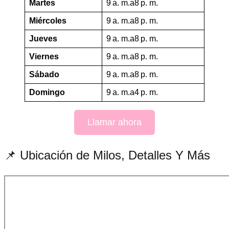
Martes
9 a. m.a8 p. m.
Miércoles
9 a. m.a8 p. m.
Jueves
9 a. m.a8 p. m.
Viernes
9 a. m.a8 p. m.
Sábado
9 a. m.a8 p. m.
Domingo
9 a. m.a4 p. m.
Llamar ahora
📌 Ubicación de Milos, Detalles Y Más