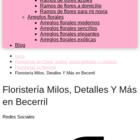
Ramos de flores azules
Ramos de flores a domicilio
Ramos de flores para mi novia
Arreglos florales
Arreglos florales modernos
Arreglos florales sencillos
Arreglos florales elegantes
Arreglos florales exóticas
Blog
Inicio
Floristerías en Cesar: estilos, especialidades y contacto
Floristerías en Becerril
Floristería Milos, Detalles Y Más en Becerril
Floristería Milos, Detalles Y Más
en Becerril
Redes Sociales