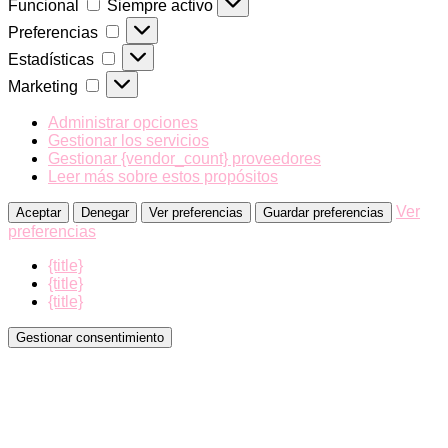
Funcional
Siempre activo
Preferencias
Preferencias
Estadísticas
Estadísticas
Marketing
Marketing
Administrar opciones
Gestionar los servicios
Gestionar {vendor_count} proveedores
Leer más sobre estos propósitos
Ver
Aceptar
Denegar
Ver preferencias
Guardar preferencias
preferencias
{title}
{title}
{title}
Gestionar consentimiento