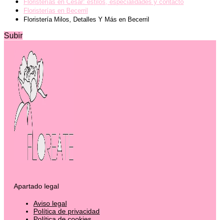
Floristerías en Cesar: estilos, especialidades y contacto
Floristerías en Becerril
Floristería Milos, Detalles Y Más en Becerril
Subir
Apartado legal
Aviso legal
Política de privacidad
Política de cookies