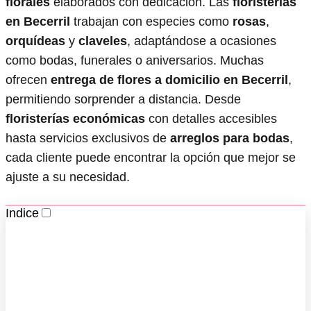
florales
elaborados con dedicación. Las
floristerías
en Becerril
trabajan con especies como
rosas
,
orquídeas
y
claveles
, adaptándose a ocasiones
como bodas, funerales o aniversarios. Muchas
ofrecen
entrega de flores a domicilio en Becerril
,
permitiendo sorprender a distancia. Desde
floristerías económicas
con detalles accesibles
hasta servicios exclusivos de
arreglos para bodas
,
cada cliente puede encontrar la opción que mejor se
ajuste a su necesidad.
Indice