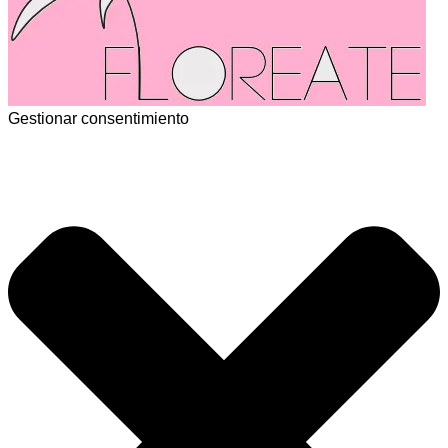
Gestionar consentimiento