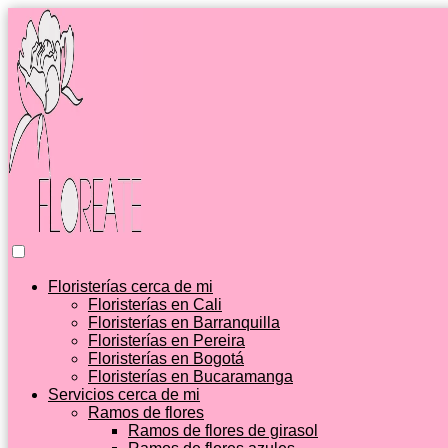
Floristerías cerca de mi
Floristerías en Cali
Floristerías en Barranquilla
Floristerías en Pereira
Floristerías en Bogotá
Floristerías en Bucaramanga
Servicios cerca de mi
Ramos de flores
Ramos de flores de girasol