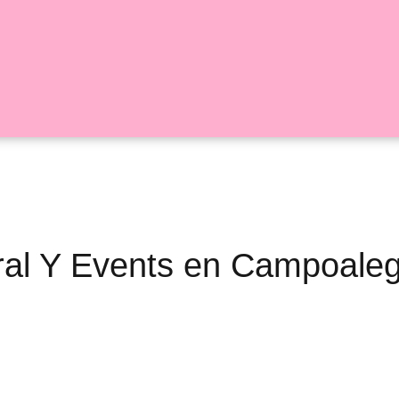
oral Y Events en Campoale