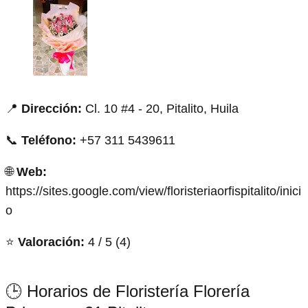
📍
Dirección:
Cl. 10 #4 - 20, Pitalito, Huila
📞
Teléfono:
+57 311 5439611
🌐
Web:
https://sites.google.com/view/floristeriaorfispitalito/inici
o
⭐
Valoración:
4 / 5 (4)
🕒 Horarios de Floristería Florería