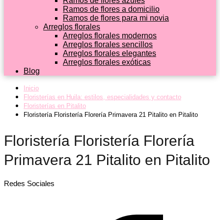
Ramos de flores azules
Ramos de flores a domicilio
Ramos de flores para mi novia
Arreglos florales
Arreglos florales modernos
Arreglos florales sencillos
Arreglos florales elegantes
Arreglos florales exóticas
Blog
Inicio
Floristerías en Huila: estilos, especialidades y contacto
Floristerías en Pitalito
Floristería Floristería Florería Primavera 21 Pitalito en Pitalito
Floristería Floristería Florería
Primavera 21 Pitalito en Pitalito
Redes Sociales