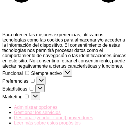
Para ofrecer las mejores experiencias, utilizamos
tecnologías como las cookies para almacenar y/o acceder a
la información del dispositivo. El consentimiento de estas
tecnologías nos permitirá procesar datos como el
comportamiento de navegación o las identificaciones únicas
en este sitio. No consentir o retirar el consentimiento, puede
afectar negativamente a ciertas características y funciones.
Funcional
Funcional
Siempre activo
Preferencias
Preferencias
Estadísticas
Estadísticas
Marketing
Marketing
Administrar opciones
Gestionar los servicios
Gestionar {vendor_count} proveedores
Leer más sobre estos propósitos