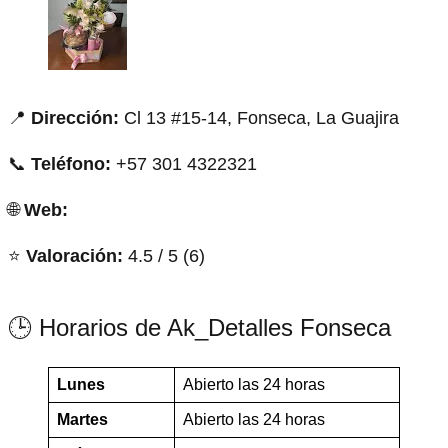
📍
Dirección:
Cl 13 #15-14, Fonseca, La Guajira
📞
Teléfono:
+57 301 4322321
🌐
Web:
⭐
Valoración:
4.5 / 5 (6)
🕒 Horarios de Ak_Detalles Fonseca
Lunes
Abierto las 24 horas
Martes
Abierto las 24 horas