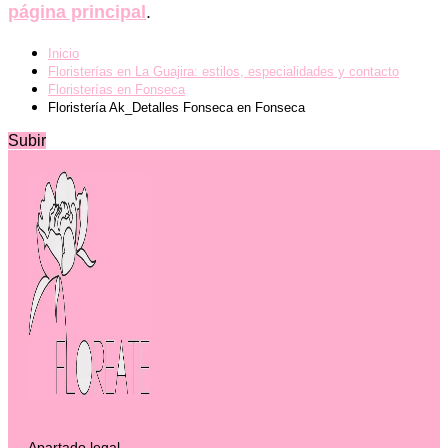
página principal
.
Inicio
Floristerías en La Guajira: estilos, especialidades y contacto
Floristerías en Fonseca
Floristería Ak_Detalles Fonseca en Fonseca
Subir
Apartado legal