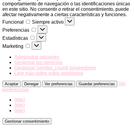
comportamiento de navegación o las identificaciones únicas
en este sitio. No consentir o retirar el consentimiento, puede
afectar negativamente a ciertas características y funciones.
Funcional
Funcional
Siempre activo
Preferencias
Preferencias
Estadísticas
Estadísticas
Marketing
Marketing
Administrar opciones
Gestionar los servicios
Gestionar {vendor_count} proveedores
Leer más sobre estos propósitos
Ver
Aceptar
Denegar
Ver preferencias
Guardar preferencias
preferencias
{title}
{title}
{title}
Gestionar consentimiento