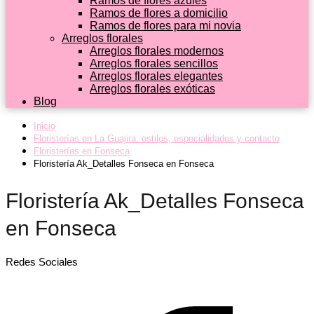
Ramos de flores azules
Ramos de flores a domicilio
Ramos de flores para mi novia
Arreglos florales
Arreglos florales modernos
Arreglos florales sencillos
Arreglos florales elegantes
Arreglos florales exóticas
Blog
Inicio
Floristerías en La Guajira: estilos, especialidades y contacto
Floristerías en Fonseca
Floristería Ak_Detalles Fonseca en Fonseca
Floristería Ak_Detalles Fonseca
en Fonseca
Redes Sociales