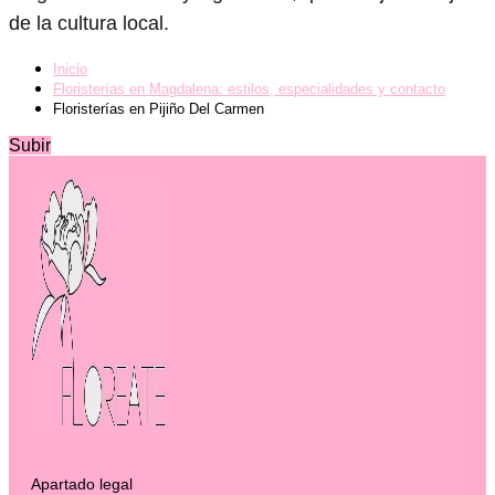
de la cultura local.
Inicio
Floristerías en Magdalena: estilos, especialidades y contacto
Floristerías en Pijiño Del Carmen
Subir
Apartado legal