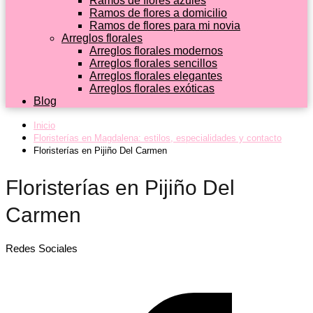
Ramos de flores azules
Ramos de flores a domicilio
Ramos de flores para mi novia
Arreglos florales
Arreglos florales modernos
Arreglos florales sencillos
Arreglos florales elegantes
Arreglos florales exóticas
Blog
Inicio
Floristerías en Magdalena: estilos, especialidades y contacto
Floristerías en Pijiño Del Carmen
Floristerías en Pijiño Del
Carmen
Redes Sociales