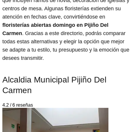
que incluyen ramos de novia, decoración de iglesias y
centros de mesa. Algunas floristerías extienden su
atención en fechas clave, convirtiéndose en
floristerías abiertas domingo en Pijiño Del
Carmen
. Gracias a este directorio, podrás comparar
todas estas alternativas y elegir la opción que mejor
se adapte a tu estilo, tu presupuesto y la emoción que
desees transmitir.
Alcaldia Municipal Pijiño Del
Carmen
4.2 / 6 reseñas