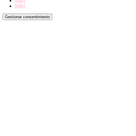
{title}
{title}
Gestionar consentimiento