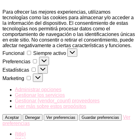
Para ofrecer las mejores experiencias, utilizamos
tecnologías como las cookies para almacenar y/o acceder a
la información del dispositivo. El consentimiento de estas
tecnologías nos permitirá procesar datos como el
comportamiento de navegación o las identificaciones únicas
en este sitio. No consentir o retirar el consentimiento, puede
afectar negativamente a ciertas características y funciones.
Funcional
Funcional
Siempre activo
Preferencias
Preferencias
Estadísticas
Estadísticas
Marketing
Marketing
Administrar opciones
Gestionar los servicios
Gestionar {vendor_count} proveedores
Leer más sobre estos propósitos
Ver
Aceptar
Denegar
Ver preferencias
Guardar preferencias
preferencias
{title}