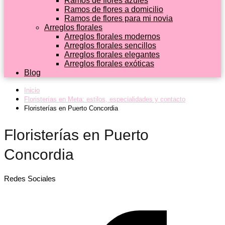
Ramos de flores azules
Ramos de flores a domicilio
Ramos de flores para mi novia
Arreglos florales
Arreglos florales modernos
Arreglos florales sencillos
Arreglos florales elegantes
Arreglos florales exóticas
Blog
Inicio
Floristerías en Meta: estilos, especialidades y contacto
Floristerías en Puerto Concordia
Floristerías en Puerto
Concordia
Redes Sociales